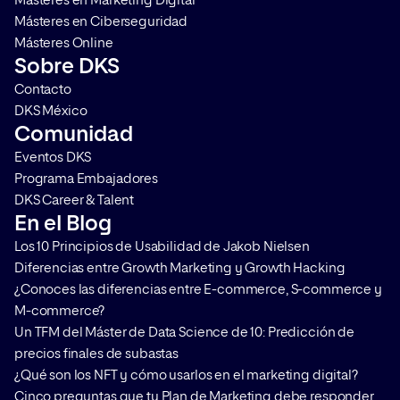
Másteres en Marketing Digital
Másteres en Ciberseguridad
Másteres Online
Sobre DKS
Contacto
DKS México
Comunidad
Eventos DKS
Programa Embajadores
DKS Career & Talent
En el Blog
Los 10 Principios de Usabilidad de Jakob Nielsen
Diferencias entre Growth Marketing y Growth Hacking
¿Conoces las diferencias entre E-commerce, S-commerce y
M-commerce?
Un TFM del Máster de Data Science de 10: Predicción de
precios finales de subastas
¿Qué son los NFT y cómo usarlos en el marketing digital?
Cinco preguntas que tu Plan de Marketing debe responder