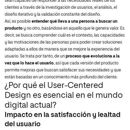
sean capaces de responder a las necesidades reales de los
clientes a través de la investigación de usuarios, el análisis, el
diseño iterativo y la validación constante del diseño.
Así, es posible
entender qué lleva a una persona a buscar un
producto
y no otro, basándose en aquello que le genera valor. Es
decir, se busca comprender cuál es el contexto, las capacidades
y las motivaciones de las personas para poder crear soluciones
adaptadas a ellos de manera que se mejore la experiencia del
usuario. Se trata por tanto, de un
proceso que evoluciona a la
vez que lo hace el usuario
, así que cada versión del producto
permite mejoras que buscan satisfacer sus necesidades y que
están basadas en un conocimiento más profundo del cliente.
¿Por qué el User-Centered
Design es esencial en el mundo
digital actual?
Impacto en la satisfacción y lealtad
del usuario