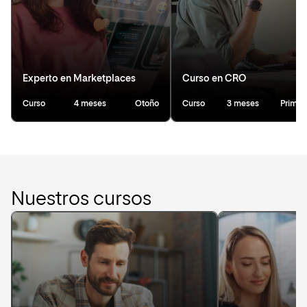
Experto en Marketplaces
Curso en CRO
Curso
4 meses
Otoño
Curso
3 meses
Primav
Nuestros cursos