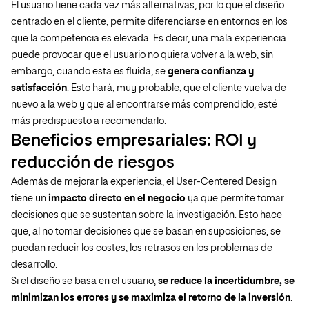
El usuario tiene cada vez más alternativas, por lo que el diseño
centrado en el cliente, permite diferenciarse en entornos en los
que la competencia es elevada. Es decir, una mala experiencia
puede provocar que el usuario no quiera volver a la web, sin
embargo, cuando esta es fluida, se
genera confianza y
satisfacción
. Esto hará, muy probable, que el cliente vuelva de
nuevo a la web y que al encontrarse más comprendido, esté
más predispuesto a recomendarlo.
Beneficios empresariales: ROI y
reducción de riesgos
Además de mejorar la experiencia, el User-Centered Design
tiene un
impacto directo en el negocio
ya que permite tomar
decisiones que se sustentan sobre la investigación. Esto hace
que, al no tomar decisiones que se basan en suposiciones, se
puedan reducir los costes, los retrasos en los problemas de
desarrollo.
Si el diseño se basa en el usuario,
se reduce la incertidumbre, se
minimizan los errores y se maximiza el retorno de la inversión
.