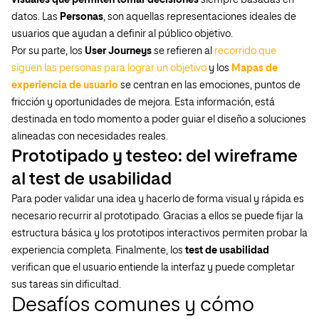
visuales que permiten tomar decisiones
siempre basadas en
datos. Las
Personas
, son aquellas representaciones ideales de
usuarios que ayudan a definir al público objetivo.
Por su parte, los
User Journeys
se refieren al
recorrido que
siguen las personas para lograr un objetivo
y los
Mapas de
experiencia de usuario
se centran en las emociones, puntos de
fricción y oportunidades de mejora. Esta información, está
destinada en todo momento a poder guiar el diseño a soluciones
alineadas con necesidades reales.
Prototipado y testeo: del wireframe
al test de usabilidad
Para poder validar una idea y hacerlo de forma visual y rápida es
necesario recurrir al prototipado. Gracias a ellos se puede fijar la
estructura básica y los prototipos interactivos permiten probar la
experiencia completa. Finalmente, los
test de usabilidad
verifican que el usuario entiende la interfaz y puede completar
sus tareas sin dificultad.
Desafíos comunes y cómo