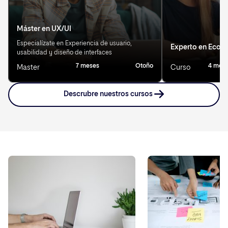
Máster en UX/UI
Especialízate en Experiencia de usuario,
Experto en Eco
usabilidad y diseño de interfaces
7 meses
Otoño
4 mes
Master
Curso
Descrubre nuestros cursos