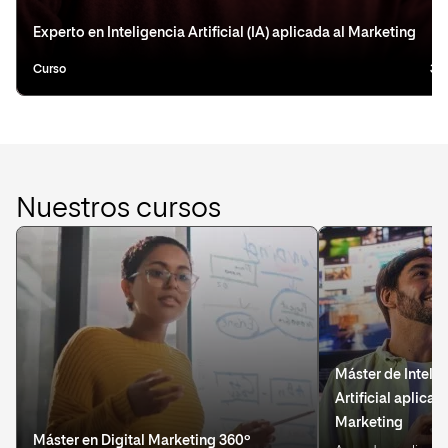
Experto en Inteligencia Artificial (IA) aplicada al Marketing
Curso
3 
Nuestros cursos
Máster de Inteli
Artificial aplicad
Marketing
Máster en Digital Marketing 360º