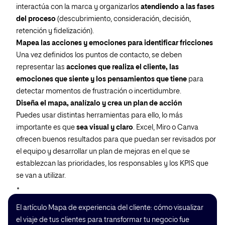
interactúa con la marca y organizarlos
atendiendo a las fases
del proceso
(descubrimiento, consideración, decisión,
retención y fidelización).
Mapea las acciones y emociones para identificar fricciones
Una vez definidos los puntos de contacto, se deben
representar las
acciones que realiza el cliente, las
emociones que siente y los pensamientos que tiene
para
detectar momentos de frustración o incertidumbre.
Diseña el mapa, analízalo y crea un plan de acción
Puedes usar distintas herramientas para ello, lo más
importante es que
sea visual y claro
. Excel, Miro o Canva
ofrecen buenos resultados para que puedan ser revisados por
el equipo y desarrollar un plan de mejoras en el que se
establezcan las prioridades, los responsables y los KPIS que
se van a utilizar.
El artículo Mapa de experiencia del cliente: cómo visualizar
el viaje de tus clientes para transformar tu negocio fue