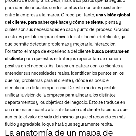
proceso de compra. Es decir, marca los pasos que ha seguido
para identificar cuáles son los puntos de contacto existentes
entre la empresa y la marca. Ofrece, por tanto,
una visión global
del cliente, para saber qué hace y cómo se siente
, piensa y
cuáles son sus necesidades en cada punto del proceso. Gracias
a esto es posible mejorar el nivel de satisfacción del cliente, ya
que permite detectar problemas y mejorar la interacción.
Por tanto, el mapa de experiencia del cliente
busca centrarse en
el cliente
para que estas estrategias repercutan de manera
positiva en el negocio. Así, busca empatizar con los clientes y
entender sus necesidades reales, identificar los puntos en los
que hay problemas para el cliente y dónde es posible
identificarse de la competencia. De este modo es posible
unificar la visión de la empresa para alinear a los distintos
departamentos y los objetivos del negocio. Esto se traduce en
una mejora en cuanto a la satisfacción del cliente haciendo que
aumente el valor de vida del mismo ya que el recorrido es más
fluido y agradable, lo que hará que seguramente repita.
La anatomía de un mapa de