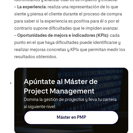
identificarlos y analizar cuál es su impacto y eficacia.
–
La experiencia
: realiza una representación de lo que
siente y piensa el cliente durante el proceso de compra
para saber si la experiencia es positiva para él o por el
contrario supone dificultades que le impiden avanzar.
–
Oportunidades de mejora e indicadores (KPIs)
: cada
punto en el que haya dificultades puede identificarse y
realizar mejoras concretas y KPIs que permitan medir los
resultados obtenidos.
Apúntate al Máster de
Project Management
Domina la gestión de proyectos y lleva tu carrera
al siguiente nivel.
Máster en PMP