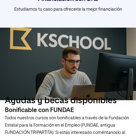
Estudiamos tu caso para ofrecerte la mejor financiación
Ayudas y becas disponibles
Bonificable con FUNDAE
Todos nuestros cursos son bonificables a través de la Fundación
Estatal para la Formación en el Empleo (FUNDAE, antigua
FUNDACIÓN TRIPARTITA). Si estás interesado coméntanoslo al