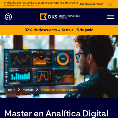
Matricúlate antes de las vacaciones de verano y aprovecha
Quiero apuntarme
nuestros descuentos activos
32% de descuento – Hasta el 15 de junio
Inicio
Masters
Máster en Analítica Digital
Master en Analítica Digital