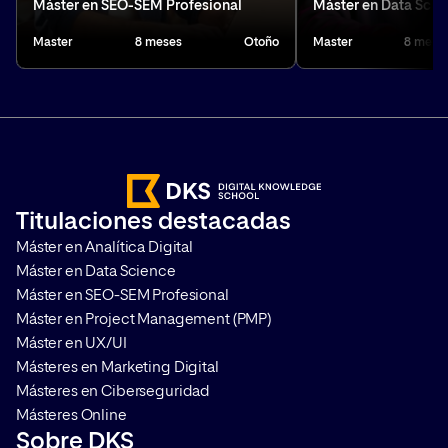
Máster en SEO-SEM Profesional
Máster en Data Scie
esos datos.
Master
8 meses
Otoño
Master
8 mese
Titulaciones destacadas
Máster en Analítica Digital
Máster en Data Science
Máster en SEO-SEM Profesional
Máster en Project Management (PMP)
Máster en UX/UI
Másteres en Marketing Digital
Másteres en Ciberseguridad
Másteres Online
Sobre DKS