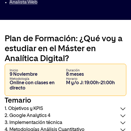
Analista Web
Plan de Formación: ¿Qué voy a
estudiar en el Máster en
Analítica Digital?
Inicio
Duración
9 Noviembre
8 meses
Metodología
Horario
Online con clases en
M y/o J: 19:00h-21:00h
directo
Temario
1. Objetivos y KPIS
2. Google Analytics 4
3. Implementación técnica
Plan de medición digital
4. Metodologías Análisis Cuantitativo