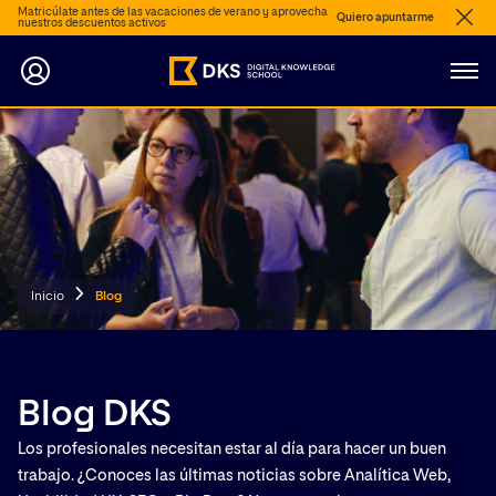
Matricúlate antes de las vacaciones de verano y aprovecha
Quiero apuntarme
nuestros descuentos activos
Inicio
Blog
Blog DKS
Los profesionales necesitan estar al día para hacer un buen
trabajo. ¿Conoces las últimas noticias sobre Analítica Web,