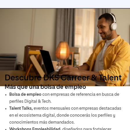
Descubre DKS Carreer & Talent
Más que una bolsa de empleo
Bolsa de empleo
con empresas de referencia en busca de
perfiles Digital & Tech.
Talent Talks,
eventos mensuales con empresas destacadas
en el ecosistema digital, donde conocerás los perfiles y
conocimientos más demandados.
Workshops Empleabilidad,
diseñados para fortalecer