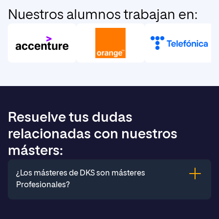
Nuestros alumnos trabajan en:
Resuelve tus dudas
relacionadas con nuestros
másters:
¿Los másteres de DKS son másteres
Profesionales?
Sí, los másteres de DKS son profesionales, lo que te