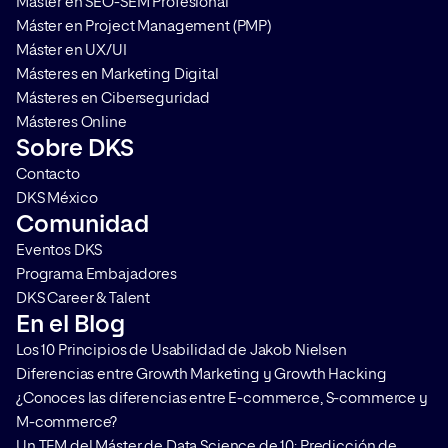
Máster en SEO-SEM Profesional
Máster en Project Management (PMP)
Máster en UX/UI
Másteres en Marketing Digital
Másteres en Ciberseguridad
Másteres Online
Sobre DKS
Contacto
DKS México
Comunidad
Eventos DKS
Programa Embajadores
DKS Career & Talent
En el Blog
Los 10 Principios de Usabilidad de Jakob Nielsen
Diferencias entre Growth Marketing y Growth Hacking
¿Conoces las diferencias entre E-commerce, S-commerce y
M-commerce?
Un TFM del Máster de Data Science de 10: Predicción de