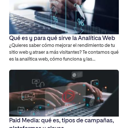
te contamos cuáles son las […]
Qué es y para qué sirve la Analítica Web
¿Quieres saber cómo mejorar el rendimiento de tu
sitio web y atraer a más visitantes? Te contamos qué
es la analítica web, cómo funciona y las
herramientas necesarias para sacar el máximo
partido a los datos de tu sitio para ayudarte a
comprender el comportamiento de tus usuarios y a
optimizar tu presencia online. Qué […]
Paid Media: qué es, tipos de campañas,