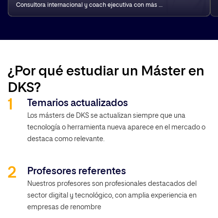
Consultora internacional y coach ejecutiva con más de 25 años de experiencia en liderazgo en grandes multinacionales, combina una visión global y experiencia real con una pasión por el aprendizaje y el crecimiento personal y colectivo.
¿Por qué estudiar un Máster en
DKS?
Temarios actualizados
Los másters de DKS se actualizan siempre que una
tecnología o herramienta nueva aparece en el mercado o
destaca como relevante.
Profesores referentes
Nuestros profesores son profesionales destacados del
sector digital y tecnológico, con amplia experiencia en
empresas de renombre