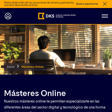
Matricúlate antes de las vacaciones de verano y aprovecha
Quiero apuntarme
nuestros descuentos activos
Inicio
Másteres Online
Másteres Online
Nuestros másteres online te permiten especializarte en las
diferentes áreas del sector digital y tecnológico de una forma