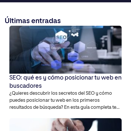
permitirá profundizar en los conocimientos más técnicos y
avanzados de nuestras diferentes áreas
Últimas entradas
SEO: qué es y cómo posicionar tu web en
buscadores
¿Quieres descubrir los secretos del SEO y cómo
puedes posicionar tu web en los primeros
resultados de búsqueda? En esta guía completa te
mostramos qué es SEO, por qué es necesario para
tu estrategia digital y cómo puedes utilizarlo para
aumentar la visibilidad de tu sitio web. Por otro lado,