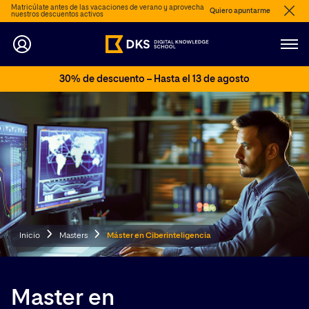
Matricúlate antes de las vacaciones de verano y aprovecha
Quiero apuntarme
nuestros descuentos activos
30% de descuento – Hasta el 13 de agosto
Inicio
Masters
Máster en Ciberinteligencia
Master en