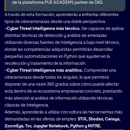
de la plataforma PUE ACADEMY, partner de DKS.
A través de esta formación, aprenderás a enfrentar diferentes
tipos de ciberamenazas desde una doble perspectiva:
–
Cyber Threat Intelligence más técnico.
Ser capaces de aplicar
distintas técnicas de detección y análisis de amenazas
utilizando diversas fuentes de Inteligencia a bajo nivel técnico,
donde las competencias adquiridas permitirán desarrollar
pequeñas automatizaciones en Python que ayuden en la
recolección y tratamiento de la información.
–
Cyber Threat Intelligence más analítico.
Comprender una
ciberamenaza desde todos los ángulos, lo que permitirá
disponer de una visión 360 grados sobre cómo puede afectar
está dentro de un ecosistema empresarial concreto, prestando
más atención al análisis de información utilizando técnicas
clásicas de Inteligencia.
Además, aprenderás a utilizar con soltura las herramientas más
demandadas en las ofertas de empleo:
STIX, Shodan, Censys,
ZoomEye, Tor, Jupyter Notebook, Python y MITRE.