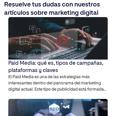
Resuelve tus dudas con nuestros
artículos sobre marketing digital
Paid Media: qué es, tipos de campañas,
plataformas y claves
El Paid Media es una de las estrategias más
interesantes dentro del panorama del marketing
digital actual. Este tipo de publicidad está formada
por campañas en Google Ads o anuncios en redes
sociales, que te permitirán llegar a tu audiencia de
manera más rápida y efectiva. Te contamos qué es
el Paid Media, cómo puedes […]