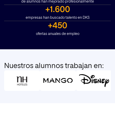
de alumnos han mejorado profesionalmente
+1.600
empresas han buscado talento en DKS
+450
ofertas anuales de empleo
Nuestros alumnos trabajan en: