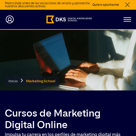
Matricúlate antes de las vacaciones de verano y aprovecha
Quiero apuntarme
nuestros descuentos activos
Inicio
Marketing School
Cursos de Marketing
Digital Online
Impulsa tu carrera en los perfiles de marketing digital más