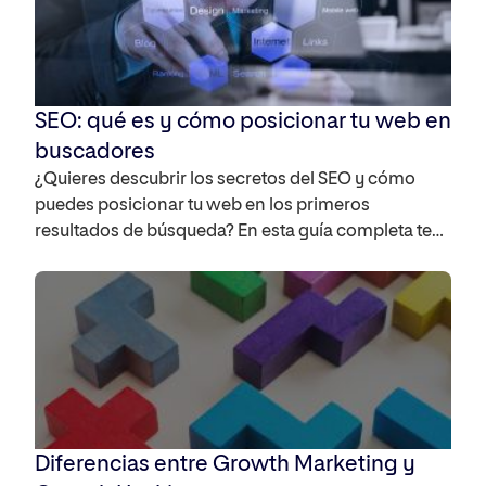
SEO: qué es y cómo posicionar tu web en
buscadores
¿Quieres descubrir los secretos del SEO y cómo
puedes posicionar tu web en los primeros
resultados de búsqueda? En esta guía completa te
mostramos qué es SEO, por qué es necesario para
tu estrategia digital y cómo puedes utilizarlo para
aumentar la visibilidad de tu sitio web. Por otro lado,
te contamos cuáles son las […]
Diferencias entre Growth Marketing y