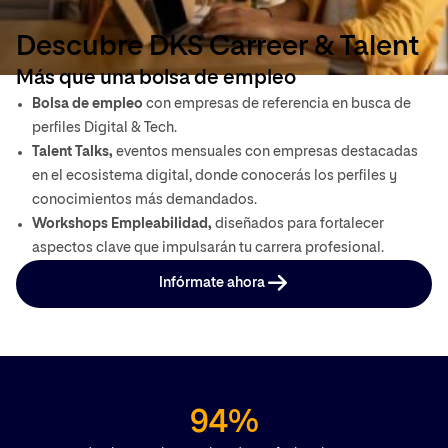
Descubre DKS Carreer & Talent
Más que una bolsa de empleo
Bolsa de empleo
con empresas de referencia en busca de
perfiles Digital & Tech.
Talent Talks,
eventos mensuales con empresas destacadas
en el ecosistema digital, donde conocerás los perfiles y
conocimientos más demandados.
Workshops Empleabilidad,
diseñados para fortalecer
aspectos clave que impulsarán tu carrera profesional.
Infórmate ahora
94%