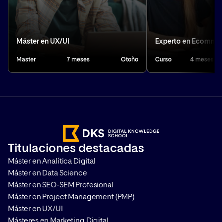
Máster en UX/UI
Experto en Ecomme
Master
7 meses
Otoño
Curso
4 meses
Titulaciones destacadas
Máster en Analítica Digital
Máster en Data Science
Máster en SEO-SEM Profesional
Máster en Project Management (PMP)
Máster en UX/UI
Másteres en Marketing Digital