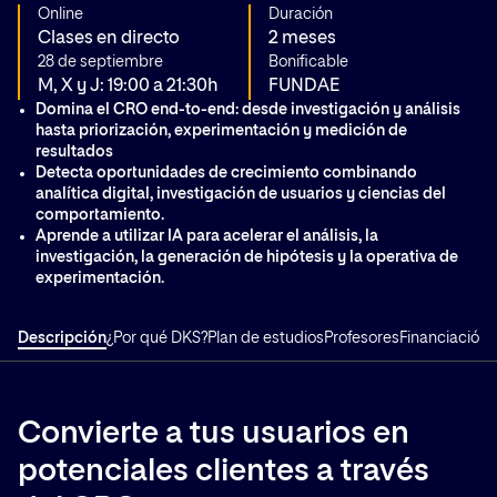
Online
Duración
Clases en directo
2 meses
28 de septiembre
Bonificable
M, X y J: 19:00 a 21:30h
FUNDAE
Domina el CRO end-to-end: desde investigación y análisis
hasta priorización, experimentación y medición de
resultados
Detecta oportunidades de crecimiento combinando
analítica digital, investigación de usuarios y ciencias del
comportamiento.
Aprende a utilizar IA para acelerar el análisis, la
investigación, la generación de hipótesis y la operativa de
experimentación.
Descripción
¿Por qué DKS?
Plan de estudios
Profesores
Financiación
T
Convierte a tus usuarios en
potenciales clientes a través