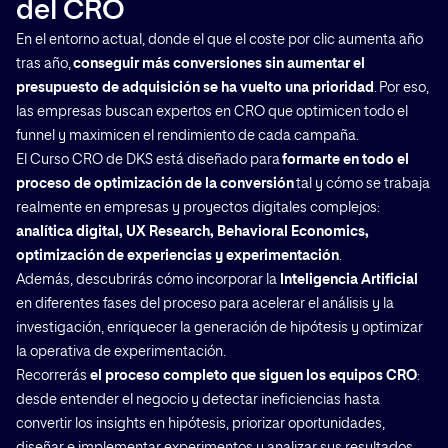
del CRO
En el entorno actual, donde el que el coste por clic aumenta año
tras año,
conseguir más conversiones sin aumentar el
presupuesto de adquisición se ha vuelto una prioridad
. Por eso,
las empresas buscan expertos en CRO que optimicen todo el
funnel y maximicen el rendimiento de cada campaña.
El Curso CRO de DKS está diseñado para
formarte en todo el
proceso de optimización de la conversión
tal y cómo se trabaja
realmente en empresas y proyectos digitales complejos:
analítica digital, UX Research, Behavioral Economics,
optimización de experiencias y experimentación
.
Además, descubrirás cómo incorporar la
Inteligencia Artificial
en diferentes fases del proceso para acelerar el análisis y la
investigación, enriquecer la generación de hipótesis y optimizar
la operativa de experimentación.
Recorrerás
el proceso completo que siguen los equipos CRO
:
desde entender el negocio y detectar ineficiencias hasta
convertir los insights en hipótesis, priorizar oportunidades,
diseñar e implementar experimentos y analizar sus resultados