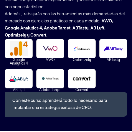
con rigor estadístico.
Además, trabajarás con las herramientas más demandadas del
mercado con ejercicios prácticos en cada módulo:
VWO,
Google Analytics 4, Adobe Target, ABTasty, AB Lyft,
Optimizely y Convert
.
Google
VWO
Optimizely
ABTasty
Analytics 4
AB Lyft
Adobe Target
Convert
Con este curso aprenderá todo lo necesario para
implantar una estrategia exitosa de CRO.