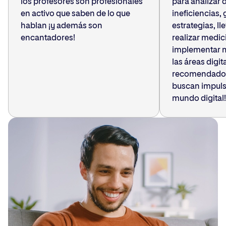
los profesores son profesionales
para analizar d
en activo que saben de lo que
ineficiencias,
hablan ¡y además son
estrategias, l
encantadores!
realizar medic
implementar m
las áreas digit
recomendado 
buscan impulsa
mundo digital!