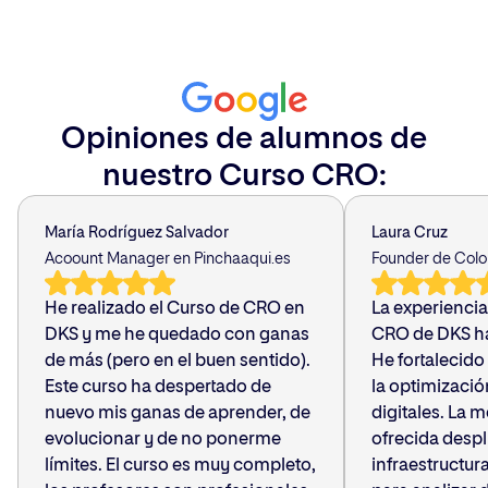
Opiniones de alumnos de
nuestro Curso CRO:
María Rodríguez Salvador
Laura Cruz
Acoount Manager en Pinchaaqui.es
Founder de Colo
He realizado el Curso de CRO en
La experienci
DKS y me he quedado con ganas
CRO de DKS ha
de más (pero en el buen sentido).
He fortalecido
Este curso ha despertado de
la optimizaci
nuevo mis ganas de aprender, de
digitales. La 
evolucionar y de no ponerme
ofrecida desp
límites. El curso es muy completo,
infraestructura