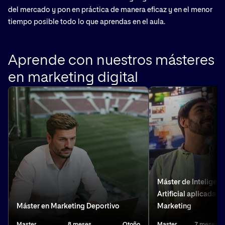
del mercado y pon en práctica de manera eficaz y en el menor
tiempo posible todo lo que aprendas en el aula.
Aprende con nuestros másteres
en marketing digital
Máster de Inteligenc
Artificial aplicada al
Máster en Marketing Deportivo
Marketing
Master
8 meses
Otoño
Master
7 meses