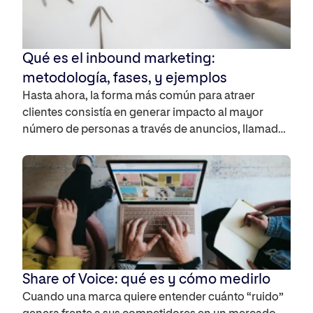
Qué es el inbound marketing:
metodología, fases, y ejemplos
Hasta ahora, la forma más común para atraer
clientes consistía en generar impacto al mayor
número de personas a través de anuncios, llamadas
comerciales o campañas masivas. Sin embargo, el
comportamiento de los consumidores ha
cambiado y hoy en día los usuarios investigan,
comparan opciones y buscan información antes de
realizar cualquier compra. El inbound […]
Share of Voice: qué es y cómo medirlo
Cuando una marca quiere entender cuánto “ruido”