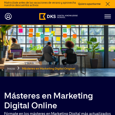
Matricúlate antes de las vacaciones de verano y aprovecha
Quiero apuntarme
nuestros descuentos activos
Inicio
Másteres en Marketing Digital Original
Másteres en Marketing
Digital Online
Fórmate en los másteres en Marketing Digital más actualizados