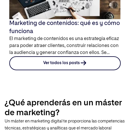
Marketing de contenidos: qué es y cómo
funciona
El marketing de contenidos es una estrategia eficaz
para poder atraer clientes, construir relaciones con
la audiencia y generar confianza con ellos. Se
centra en la distribución de contenidos útiles,
Ver todos los posts
relevantes y de calidad para responder a las
necesidades e intereses de los usuarios. Te
contamos qué es, cómo funciona y qué beneficios
tiene. Además […]
¿Qué aprenderás en un máster
de marketing?
Un máster en marketing digital te proporciona las competencias
técnicas, estratégicas y analíticas que el mercado laboral