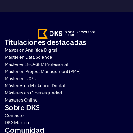
mientras se forman, sin renunciar a la
interacción con profesores y compañeros que
aporta el formato en vivo.
Titulaciones destacadas
Máster en Analítica Digital
Máster en Data Science
Máster en SEO-SEM Profesional
Máster en Project Management (PMP)
Máster en UX/UI
Másteres en Marketing Digital
Másteres en Ciberseguridad
Másteres Online
Sobre DKS
Contacto
DKS México
Comunidad