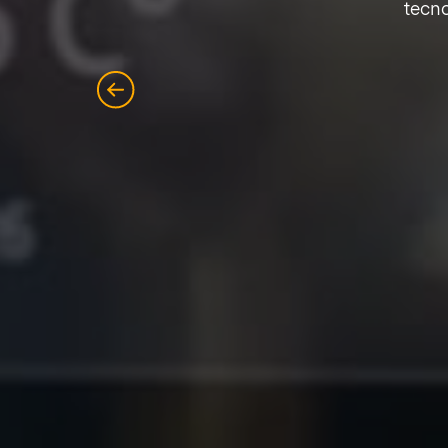
tecno