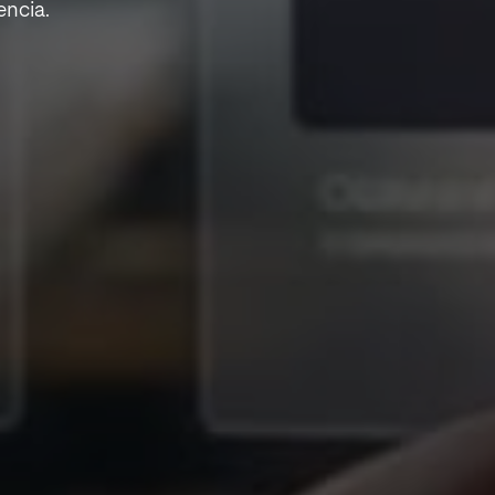
encia.