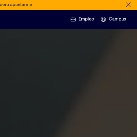
iero apuntarme
Empleo
Campus