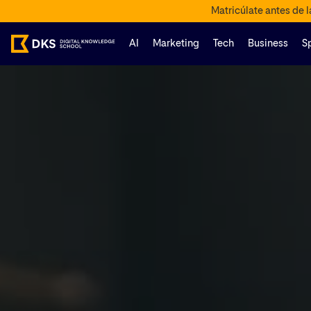
Matricúlate antes de 
AI
Marketing
Tech
Business
S