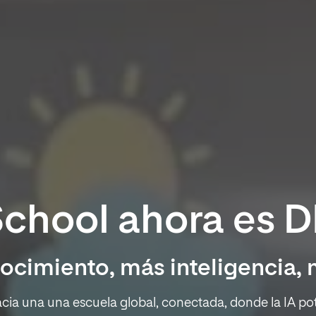
chool ahora es 
cimiento, más inteligencia, 
a una una escuela global, conectada, donde la IA pote