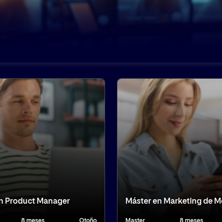
n Product Manager
Máster en Marketing de 
8 meses
Otoño
Master
8 meses