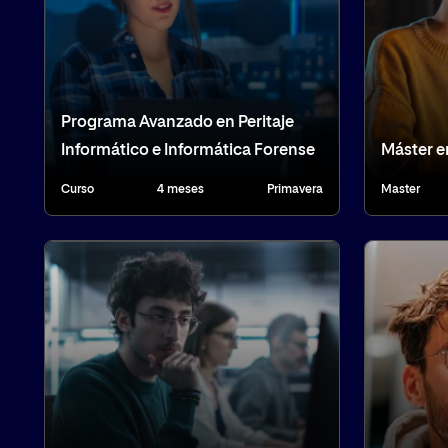
Programa Avanzado en Peritaje
Informático e Informática Forense
Máster e
Curso
4 meses
Primavera
Master