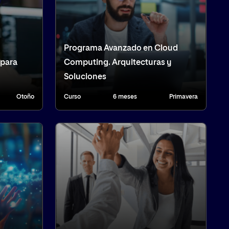
Programa Avanzado en Cloud
 para
Computing. Arquitecturas y
Soluciones
Otoño
Curso
6 meses
Primavera