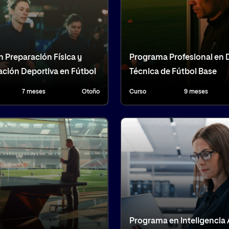
n Preparación Física y
Programa Profesional en 
ción Deportiva en Fútbol
Técnica de Fútbol Base
7 meses
Otoño
Curso
9 meses
Programa en Inteligencia A