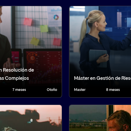
n Resolución de
as Complejos
Máster en Gestión de Rie
7 meses
Otoño
Master
8 meses