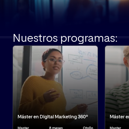
Nuestros programas:
Máster en Digital Marketing 360º
Máster e
Master
8 meses
Otoño
Master