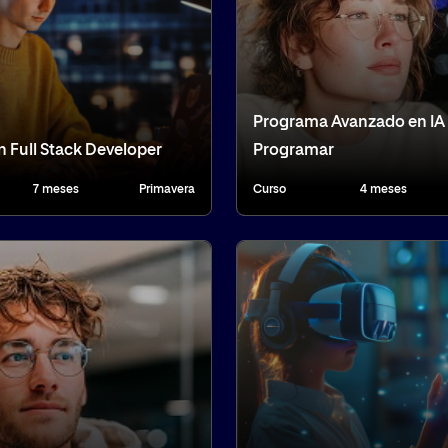
Programa Avanzado en IA
n Full Stack Developer
Programar
7 meses
Primavera
Curso
4 meses