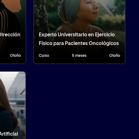
Dirección
Experto Universitario en Ejercicio
Físico para Pacientes Oncológicos
Otoño
Curso
5 meses
Otoño
rtificial