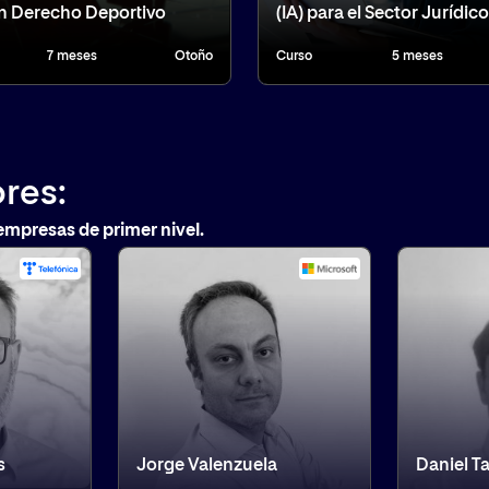
n Derecho Deportivo
(IA) para el Sector Jurídico
7 meses
Otoño
Curso
5 meses
res:
empresas de primer nivel.
s
Jorge Valenzuela
Daniel T