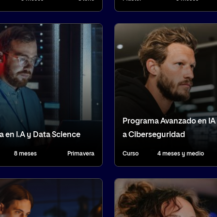
Programa Avanzado en IA 
 en I.A y Data Science
a Ciberseguridad
8 meses
Primavera
Curso
4 meses y medio