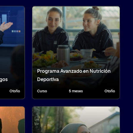
Programa Avanzado en Nutrición
sgos
Deportiva
Otoño
Curso
5 meses
Otoño