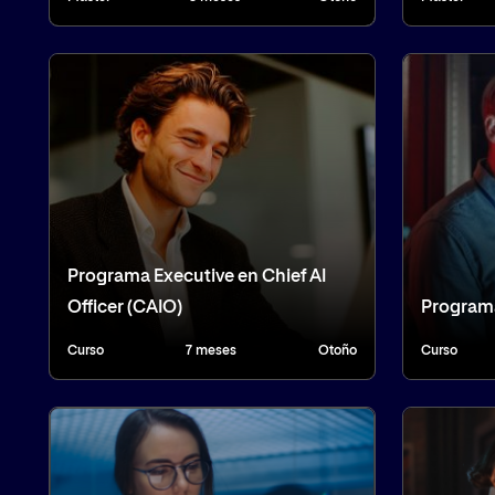
Programa Executive en Chief AI
Officer (CAIO)
Programa
Curso
7 meses
Otoño
Curso