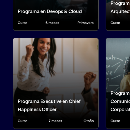
Program
Programa en Devops & Cloud
Arquitec
Curso
6 meses
Primavera
Curso
Programa
Programa Executive en Chief
Comunica
Happiness Officer
Corpora
Curso
7 meses
Otoño
Curso