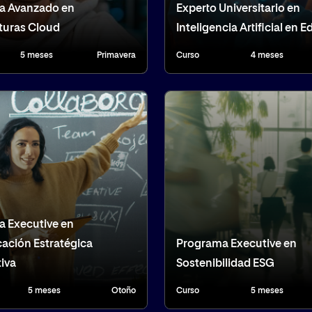
a Avanzado en
Experto Universitario en
turas Cloud
Inteligencia Artificial en 
5 meses
Primavera
Curso
4 meses
 Executive en
ción Estratégica
Programa Executive en
tiva
Sostenibilidad ESG
5 meses
Otoño
Curso
5 meses