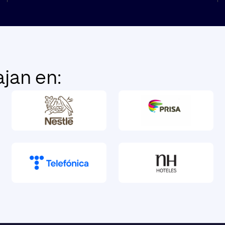
jan en: