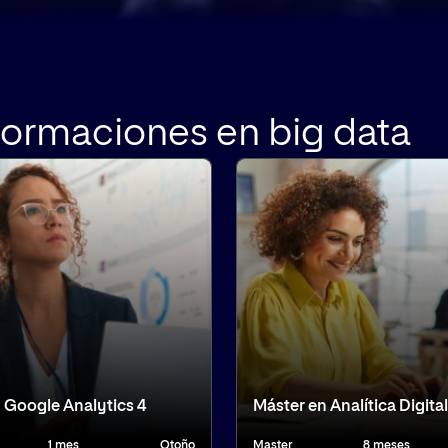
formaciones en big data
 Google Analytics 4
Máster en Analítica Digital
1 mes
Otoño
Master
8 meses