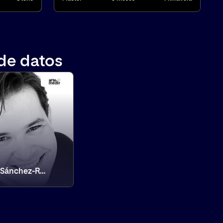
 de datos
Eduardo Sánchez-Rojo