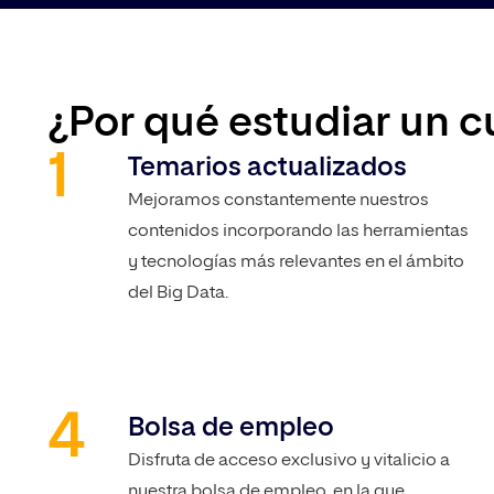
¿Por qué estudiar un c
Temarios actualizados
Mejoramos constantemente nuestros
contenidos incorporando las herramientas
y tecnologías más relevantes en el ámbito
del Big Data.
Bolsa de empleo
Disfruta de acceso exclusivo y vitalicio a
nuestra bolsa de empleo, en la que