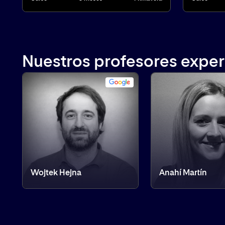
Nuestros profesores expert
Wojtek Hejna
Anahí Martín