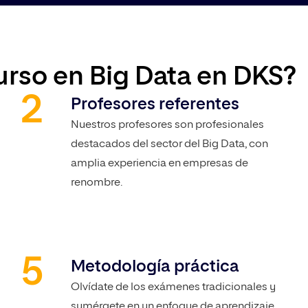
urso en Big Data en DKS?
Profesores referentes
Nuestros profesores son profesionales
destacados del sector del Big Data, con
amplia experiencia en empresas de
renombre.
Metodología práctica
Olvídate de los exámenes tradicionales y
sumérgete en un enfoque de aprendizaje