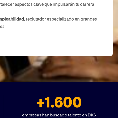
talecer aspectos clave que impulsarán tu carrera
mpleabilidad,
reclutador especializado en grandes
es.
+1.600
empresas han buscado talento en DKS