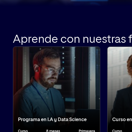
Aprende con nuestras 
Programa en I.A y Data Science
Curso en
Curso
8 meses
Primavera
Curso