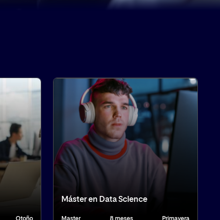
Máster en Data Science
Otoño
Master
8 meses
Primavera