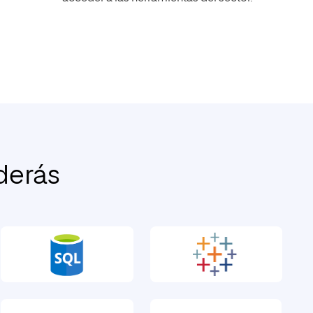
derás