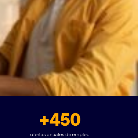
+450
ofertas anuales de empleo