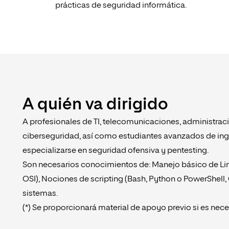
prácticas de seguridad informática.
A quién va dirigido
A profesionales de TI, telecomunicaciones, administraci
ciberseguridad, así como estudiantes avanzados de inge
especializarse en seguridad ofensiva y pentesting.
Son necesarios conocimientos de: Manejo básico de L
OSI), Nociones de scripting (Bash, Python o PowerShell
sistemas.
(*) Se proporcionará material de apoyo previo si es nece