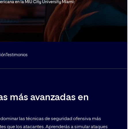
icana en la MIU City University Miami:
ión
Testimonios
cas más avanzadas en
 dominar las técnicas de seguridad ofensiva más
tes que los atacantes. Aprenderás a simular ataques