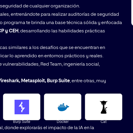
a seguridad de cualquier organización.
ales, entrenándote para realizar auditorías de seguridad
o programa te brinda una base técnica sólida y enfocada
P y CEH
, desarrollando las habilidades prácticas
icas similares a los desafíos que se encuentran en
licar lo aprendido en entornos prácticos y reales.
 vulnerabilidades, Red Team, ingeniería social,
ireshark, Metasploit, Burp Suite
, entre otras, muy
Burp Suite
Docker
Cat
l, donde explorarás el impacto de la IA en la