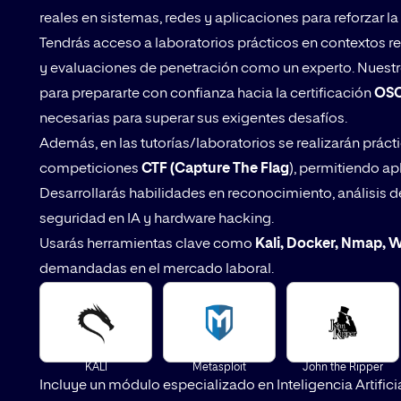
reales en sistemas, redes y aplicaciones para reforzar l
Tendrás acceso a laboratorios prácticos en contextos re
y evaluaciones de penetración como un experto. Nuestr
para prepararte con confianza hacia la certificación
OSC
necesarias para superar sus exigentes desafíos.
Además, en las tutorías/laboratorios se realizarán práct
competiciones
CTF (Capture The Flag
), permitiendo ap
Desarrollarás habilidades en reconocimiento, análisis de
seguridad en IA y hardware hacking.
Usarás herramientas clave como
Kali, Docker, Nmap, W
demandadas en el mercado laboral.
KALI
Metasploit
John the Ripper
Incluye un módulo especializado en Inteligencia Artificia