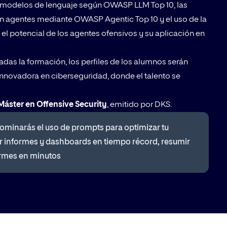
en modelos de lenguaje según OWASP LLM Top 10, las
en agentes mediante OWASP Agentic Top 10 y el uso de la
el potencial de los agentes ofensivos y su aplicación en
adas la formación, los perfiles de los alumnos serán
 innovadora en ciberseguridad, donde el talento se
Máster en Offensive Security
, emitido por DKS.
 Dominarás el uso de prompts para optimizar tu
ear informes y dashboards en tiempo récord, resumir
formes en minutos