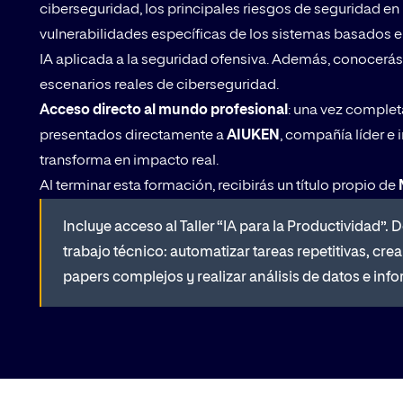
ciberseguridad, los principales riesgos de seguridad 
vulnerabilidades específicas de los sistemas basados 
IA aplicada a la seguridad ofensiva. Además, conocerás 
escenarios reales de ciberseguridad.
Acceso directo al mundo profesional
: una vez complet
presentados directamente a
AIUKEN
, compañía líder e
transforma en impacto real.
Al terminar esta formación, recibirás un título propio de
Incluye acceso al Taller “IA para la Productividad”.
trabajo técnico: automatizar tareas repetitivas, cr
papers complejos y realizar análisis de datos e in