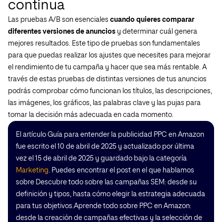
continua
Las pruebas A/B son esenciales
cuando quieres comparar
diferentes versiones de anuncios
y determinar cuál genera
mejores resultados. Este tipo de pruebas son fundamentales
para que puedas realizar los ajustes que necesites para mejorar
el rendimiento de tu campaña y hacer que sea más rentable. A
través de estas pruebas de distintas versiones de tus anuncios
podrás comprobar cómo funcionan los títulos, las descripciones,
las imágenes, los gráficos, las palabras clave y las pujas para
tomar la decisión más adecuada en cada momento.
El artículo Guía para entender la publicidad PPC en Amazon
fue escrito el 10 de abril de 2025 y actualizado por última
vez el 15 de abril de 2025 y guardado bajo la categoría
Marketing
. Puedes encontrar el post en el que hablamos
sobre Descubre todo sobre las campañas SEM: desde su
definición y tipos, hasta cómo elegir la estrategia adecuada
para tus objetivos.Aprende todo sobre PPC en Amazon:
desde la creación de campañas efectivas y la selección de