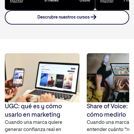
8 meses
Otoño
7 mes
Master
Master
Descrubre nuestros cursos
UGC: qué es y cómo
Share of Voice: q
usarlo en marketing
cómo medirlo
Cuando una marca quiere
Cuando una marca q
generar confianza real en
entender cuánto “rui