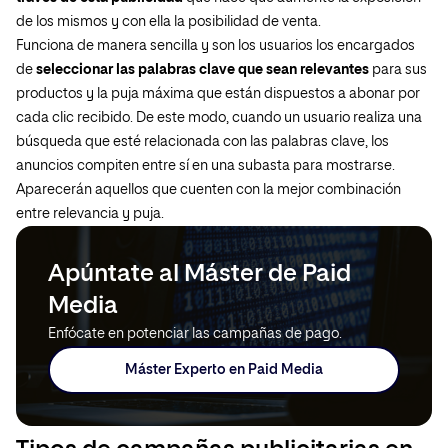
de los mismos y con ella la posibilidad de venta.
Funciona de manera sencilla y son los usuarios los encargados
de
seleccionar las palabras clave que sean relevantes
para sus
productos y la puja máxima que están dispuestos a abonar por
cada clic recibido. De este modo, cuando un usuario realiza una
búsqueda que esté relacionada con las palabras clave, los
anuncios compiten entre sí en una subasta para mostrarse.
Aparecerán aquellos que cuenten con la mejor combinación
entre relevancia y puja.
Apúntate al Máster de Paid
Media
Enfócate en potenciar las campañas de pago.
Máster Experto en Paid Media