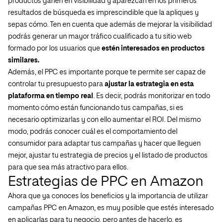
productos ganen en visibilidad y aparezcan en los primeros
resultados de búsqueda es imprescindible que la apliques y
sepas cómo. Ten en cuenta que además de mejorar la visibilidad
podrás generar un mayor tráfico cualificado a tu sitio web
formado por los usuarios que
estén interesados en productos
similares.
Además, el PPC es importante porque te permite ser capaz de
controlar tu presupuesto para
ajustar la estrategia en esta
plataforma en tiempo real
. Es decir, podrás monitorizar en todo
momento cómo están funcionando tus campañas, si es
necesario optimizarlas y con ello aumentar el ROI. Del mismo
modo, podrás conocer cuál es el comportamiento del
consumidor para adaptar tus campañas y hacer que lleguen
mejor, ajustar tu estrategia de precios y el listado de productos
para que sea más atractivo para ellos.
Estrategias de PPC en Amazon
Ahora que ya conoces los beneficios y la importancia de utilizar
campañas PPC en Amazon, es muy posible que estés interesado
en aplicarlas para tu negocio, pero antes de hacerlo, es