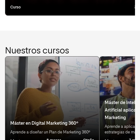
Curso
3 
Nuestros cursos
Máster de Inteli
Artificial aplicad
Marketing
Máster en Digital Marketing 360º
Aprende a aplicar IA
Aprende a diseñar un Plan de Marketing 360º
estrategias de mark