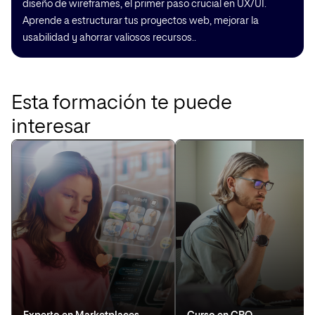
diseño de wireframes, el primer paso crucial en UX/UI.
Aprende a estructurar tus proyectos web, mejorar la
usabilidad y ahorrar valiosos recursos..
Esta formación te puede
interesar