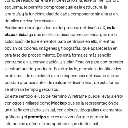
cómo se relacionan entre sí. De esta forma, este primer plano o
esquema, te permite comprobar cuál es la estructura, la
jerarquía y la funcionalidad de cada componente sin entrar en
detalles de diseño o visuales.
Podríamos decir que, dentro del proceso del diseño UX,
es la
etapa inicial
ya que en ella los diseñadores se encargan de la
colocación de los elementos para centrarse en ello, mientras
obvian los colores, imágenes y tipografías, que aparecerán en
otra fase del procedimiento. De esta forma es más sencillo
centrarse en la comunicación y la planificación para comprender
la estructura del producto. Por otro lado, permiten identificar los
problemas de usabilidad y en la experiencia del usuario que se
puedan producir antes de realizar el diseño final, de esta forma
se ahorran tiempo y recursos.
En este sentido, el uso del término Wireframe puede llevar a error
con otros similares como
Mockup
que es la representación de
un diseño detallado y visual, con colores, tipografías y elementos
gráficos y el
prototipo
que es una versión que permite la
interacción y cómo se comportará el producto final.