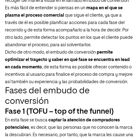
recoger de manera visual en el llamado embudo de conversión.
Es más fácil de entender si piensas en un
mapa en el que se
plasma el proceso comercial
que sigue el cliente, ya que a
través de él es posible planificar acciones para cada fase del
recorrido y de esta forma acompañarlo a la hora de decidir. Por
otro lado, permite detectar los puntos en los que el cliente puede
abandonar el proceso, para así solventarlos.
Dicho de otro modo, el embudo de conversión
permite
optimizar el trayecto y saber en qué fase se encuentra en lead
en cada momento
, de esta forma es posible ofrecer contenido o
incentivos al usuario para finalice el proceso de compra y mejore
así también su experiencia y las probabilidades de conversión.
Fases del embudo de
conversión
Fase 1 (TOFU – top of the funnel)
En esta fase se busca
captar la atención de compradores
potenciales
, es decir, que las personas que no conocen la marca
la descubran. Es necesario, por tanto, que la marca les cause una