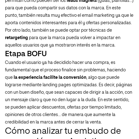
permitan como pueden ser los
leads magnets
(guías, plantillas…)
para que pueda compartir sus datos con la marca. En este
punto, también resulta muy efectivo el email marketing ya que le
aporta contenidos interesantes para él y ofertas personalizadas.
Por otro lado, también se puede optar por técnicas de
retargeting
para que la marca pueda volver a impactar en
aquellos usuarios que ya mostraron interés en la marca.
Etapa BOFU
Cuando el usuario ya ha decidido hacer una compra, es
fundamental que el proceso finalice sin problemas, haciendo
que
la experiencia facilite la conversión
, algo que puede
lograrse mediante landing pages optimizadas. Es decir, páginas
con un buen diseño, que sean capaces de dirigir a la acción, con
un mensaje claro y que no den lugar a la duda. En este sentido,
se pueden aplicar descuentos, ofertas por tiempo limitado,
opiniones de otros clientes… de manera que aumente la
credibilidad en la marca antes de cerrar la venta.
Cómo analizar tu embudo de