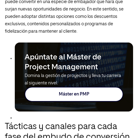
puede convertir en una especie de embajador que hará que
surjan nuevas oportunidades de negocio. En este sentido, se
pueden adoptar distintas opciones como los descuentos
exclusivos, contenidos personalizados o programas de
fidelización para mantener al cliente.
Apúntate al Máster de
Project Management
Domina la gestión de proyectos y lleva tu carrera
al siguiente nivel.
Máster en PMP
Tácticas y canales para cada
fase del embudo de conversión