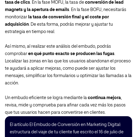
tasa de clics
. En la fase MOFU, la tasa de
conversión de lead
magnets y la apertura de emails
. En la fase BOFU, necesitarás
monitorizar
la tasa de conversión final y el coste por
adquisición
. De esta forma, podrás mejorar y ajustar tu
estrategia en tiempo real.
Así mismo, al realizar este análisis del embudo, podrás
comprobar
en qué punto exacto se producen las fugas
.
Localizar las zonas en las que los usuarios abandonan el proceso
te ayudará a aplicar mejoras, como puede ser ajustar los
mensajes, simplificar los formularios u optimizar las llamadas a la
acción.
Un embudo eficiente se logra mediante la
continua mejora
,
revisa, mide y comprueba para afinar cada vez más los pasos
que tus usuarios hacen para convertirse en clientes.
El artículo El Embudo de Conversión en Marketing Digital:
estructura del viaje de tu cliente fue escrito el 16 de julio de