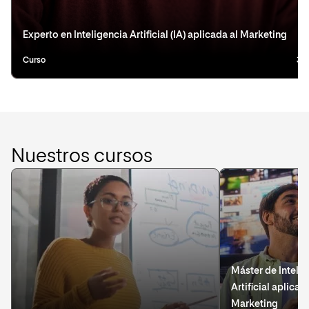
Experto en Inteligencia Artificial (IA) aplicada al Marketing
Curso
3 
Nuestros cursos
Máster de Inteli
Artificial aplicad
Marketing