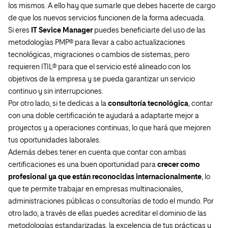
los mismos. A ello hay que sumarle que debes hacerte de cargo
de que los nuevos servicios funcionen de la forma adecuada.
Si eres
IT Sevice Manager
puedes beneficiarte del uso de las
metodologías PMP® para llevar a cabo actualizaciones
tecnológicas, migraciones o cambios de sistemas, pero
requieren ITIL® para que el servicio esté alineado con los
objetivos de la empresa y se pueda garantizar un servicio
continuo y sin interrupciones.
Por otro lado, si te dedicas a la
consultoría tecnológica
, contar
con una doble certificación te ayudará a adaptarte mejor a
proyectos y a operaciones continuas, lo que hará que mejoren
tus oportunidades laborales.
Además debes tener en cuenta que contar con ambas
certificaciones es una buen oportunidad para
crecer como
profesional ya que están reconocidas internacionalmente
, lo
que te permite trabajar en empresas multinacionales,
administraciones públicas o consultorías de todo el mundo. Por
otro lado, a través de ellas puedes acreditar el dominio de las
metodologías estandarizadas, la excelencia de tus prácticas y