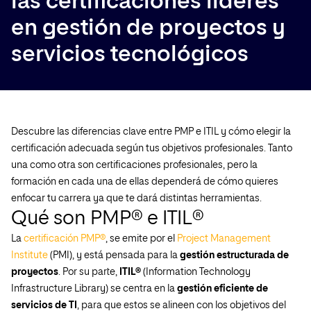
las certificaciones líderes
en gestión de proyectos y
servicios tecnológicos
Descubre las diferencias clave entre PMP e ITIL y cómo elegir la
certificación adecuada según tus objetivos profesionales. Tanto
una como otra son certificaciones profesionales, pero la
formación en cada una de ellas dependerá de cómo quieres
enfocar tu carrera ya que te dará distintas herramientas.
Qué son PMP® e ITIL®
La
certificación PMP®
, se emite por el
Project Management
Institute
(PMI), y está pensada para la
gestión estructurada de
proyectos
. Por su parte,
ITIL®
(Information Technology
Infrastructure Library) se centra en la
gestión eficiente de
servicios de TI
, para que estos se alineen con los objetivos del