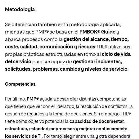
Metodología
:
Se diferencian también en la metodología aplicada,
mientras que PMP® se basa en el
PMBOK® Guide
y
abarca procesos como la
gestión del alcance, tiempo,
coste, calidad, comunicación y riesgos
; ITIL® utiliza sus
propias prácticas estructuradas en torno al
ciclo de vida
del servicio
para ser capaz de
gestionar incidentes,
solicitudes, problemas, cambios y niveles de servicio
.
Competencias
:
Por último,
PMP®
ayuda a desarrollar distintas competencias
que tienen que ver con el liderazgo, la resolución de conflictos, la
gestión de recursos y la toma de decisiones. Sin embargo, ITIL®
tiene como objetivo potenciar la
capacidad de documentar,
estructurar, estandarizar procesos y mejorar continuamente
los servicios de TI.
Por tanto, elegir entre una y otra dependerá