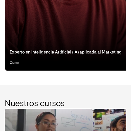
Experto en Inteligencia Artificial (IA) aplicada al Marketing
Curso
3 
Nuestros cursos