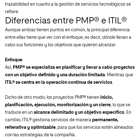
trazabilidad en cuanto a la gestión de servicios tecnológicos se
refiere.
Diferencias entre PMP® e ITIL®
Aunque ambas tienen puntos en común, la principal diferencia
entre ellas tiene que ver con el enfoque, es decir, dónde llevan a
cabo sus funciones y los objetivos que quieren alcanzar.
Enfoque
:
Así,
PMP® se especializa en planificar y llevar a cabo proyectos
con un objetivo definido y una duración limitada
. Mientras que
ITIL® se centra en la operación continua de servicios
.
Dicho de otro modo, los proyectos PMP® tienen
inicio,
planificación, ejecución, monitorización y un cierre
, lo que se
traduce en un
alcance delimitado y un objetivo específico
. En
cambio, ITIL® gestiona servicios de manera
permanente,
reiterativa y optimizable
, para que los servicios estén alineados
con las estrategias de la compañía.