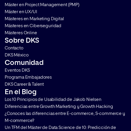
Máster en Project Management (PMP)
Máster en UX/UI
Másteres en Marketing Digital
Másteres en Ciberseguridad
Másteres Online
Sobre DKS
Contacto
DKS México
Comunidad
Eventos DKS
Programa Embajadores
DKS Career & Talent
En el Blog
Los 10 Principios de Usabilidad de Jakob Nielsen
Diferencias entre Growth Marketing y Growth Hacking
¿Conoces las diferencias entre E-commerce, S-commerce y
M-commerce?
Un TFM del Máster de Data Science de 10: Predicción de