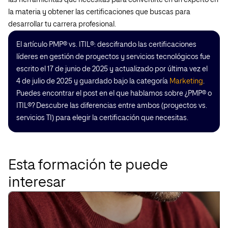
las herramientas que necesitas para convertirte en un experto en
la materia y obtener las certificaciones que buscas para
desarrollar tu carrera profesional.
El artículo PMP® vs. ITIL®: descifrando las certificaciones
líderes en gestión de proyectos y servicios tecnológicos fue
escrito el 17 de junio de 2025 y actualizado por última vez el
4 de julio de 2025 y guardado bajo la categoría
Marketing
.
Puedes encontrar el post en el que hablamos sobre ¿PMP® o
ITIL®? Descubre las diferencias entre ambos (proyectos vs.
servicios TI) para elegir la certificación que necesitas.
Esta formación te puede
interesar