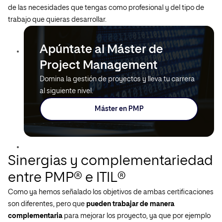
de las necesidades que tengas como profesional y del tipo de
trabajo que quieras desarrollar.
Apúntate al Máster de
Project Management
Domina la gestión de proyectos y lleva tu carrera
al siguiente nivel.
Máster en PMP
Sinergias y complementariedad
entre PMP® e ITIL®
Como ya hemos señalado los objetivos de ambas certificaciones
son diferentes, pero que
pueden trabajar de manera
complementaria
para mejorar los proyecto, ya que por ejemplo