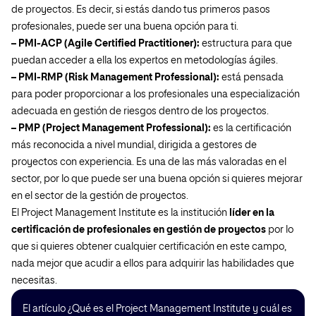
de proyectos. Es decir, si estás dando tus primeros pasos
profesionales, puede ser una buena opción para ti.
– PMI-ACP (Agile Certified Practitioner):
estructura para que
puedan acceder a ella los expertos en metodologías ágiles.
– PMI-RMP (Risk Management Professional):
está pensada
para poder proporcionar a los profesionales una especialización
adecuada en gestión de riesgos dentro de los proyectos.
– PMP (Project Management Professional):
es la certificación
más reconocida a nivel mundial, dirigida a gestores de
proyectos con experiencia. Es una de las más valoradas en el
sector, por lo que puede ser una buena opción si quieres mejorar
en el sector de la gestión de proyectos.
El Project Management Institute es la institución
líder en la
certificación de profesionales en gestión de proyectos
por lo
que si quieres obtener cualquier certificación en este campo,
nada mejor que acudir a ellos para adquirir las habilidades que
necesitas.
El artículo ¿Qué es el Project Management Institute y cuál es