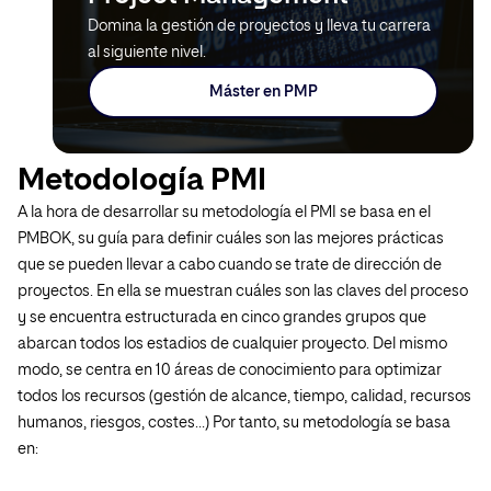
Domina la gestión de proyectos y lleva tu carrera
al siguiente nivel.
Máster en PMP
Metodología PMI
A la hora de desarrollar su metodología el PMI se basa en el
PMBOK, su guía para definir cuáles son las mejores prácticas
que se pueden llevar a cabo cuando se trate de dirección de
proyectos. En ella se muestran cuáles son las claves del proceso
y se encuentra estructurada en cinco grandes grupos que
abarcan todos los estadios de cualquier proyecto. Del mismo
modo, se centra en 10 áreas de conocimiento para optimizar
todos los recursos (gestión de alcance, tiempo, calidad, recursos
humanos, riesgos, costes…) Por tanto, su metodología se basa
en: