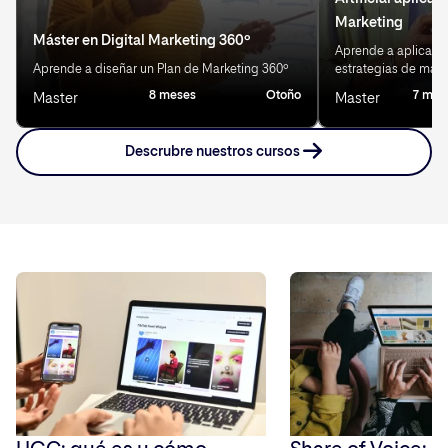
Marketing
Máster en Digital Marketing 360º
Aprende a aplicar IA
Aprende a diseñar un Plan de Marketing 360º
estrategias de mark
8 meses
Otoño
7 mes
Master
Master
Descrubre nuestros cursos