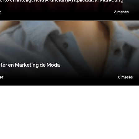
rto en Inteligencia Artificial (IA) aplicada al Marketing
o
3 meses
ter en Marketing de Moda
er
8 meses