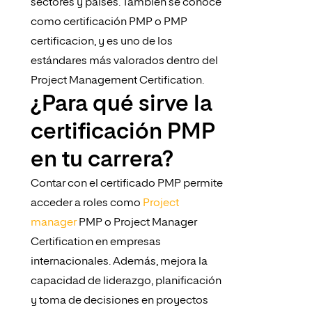
sectores y países. También se conoce
como certificación PMP o PMP
certificacion, y es uno de los
estándares más valorados dentro del
Project Management Certification.
¿Para qué sirve la
certificación PMP
en tu carrera?
Contar con el certificado PMP permite
acceder a roles como
Project
manager
PMP o Project Manager
Certification en empresas
internacionales. Además, mejora la
capacidad de liderazgo, planificación
y toma de decisiones en proyectos