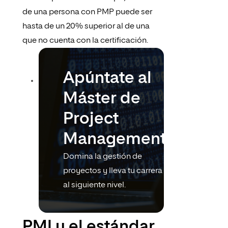
de una persona con PMP puede ser
hasta de un 20% superior al de una
que no cuenta con la certificación.
Apúntate al
Máster de
Project
Máster en
Management
Domina la gestión de
proyectos y lleva tu carrera
al siguiente nivel.
PMI y el estándar