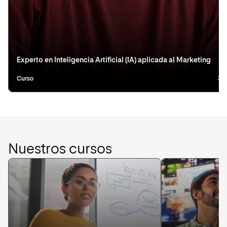
Experto en Inteligencia Artificial (IA) aplicada al Marketing
Curso
3 
Nuestros cursos