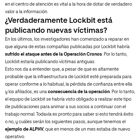
en el centro de atención es vital a la hora de dotar de verdadero
valor a la información.
¿Verdaderamente Lockbit está
publicando nuevas víctimas?
En los últimos, los investigadores han comenzado a reparar en
que alguna de estas compañías publicadas por Lockbit habría
sufrido el ataque antes de la Operación Cronos
. Por lo tanto,
Lockbit estaría publicando víctimas antiguas.
Esto nos da a entender que, a pesar de que es altamente
probable que la infraestructura de Lockbit esté preparada para
operar conforme a lo habitual, la pérdida de confianza entre ella
y los afiliados, es una
consecuencia de la operación
. Por lo tanto,
el equipo de Lockbit se habría visto obligado a realizar este tipo
de publicaciones para animar a sus socios a continuar con el
trabajo normal. Todavía es pronto para saber si esto tendrá éxito
o no, y cuáles serán los siguientes pasos, aunque tenemos el
ejemplo de ALPHV
, que en menos de un mes estaba de nuevo
operativo.