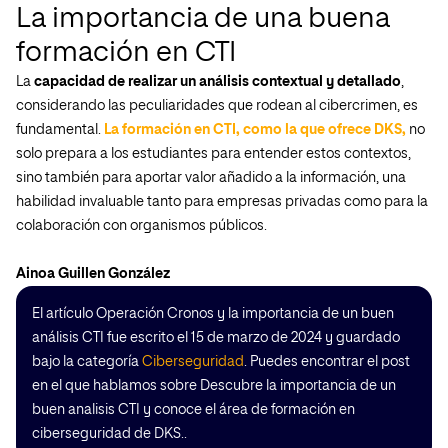
La importancia de una buena
formación en CTI
La
capacidad de realizar un análisis contextual y detallado
,
considerando las peculiaridades que rodean al cibercrimen, es
fundamental.
La formación en CTI, como la que ofrece DKS,
no
solo prepara a los estudiantes para entender estos contextos,
sino también para aportar valor añadido a la información, una
habilidad invaluable tanto para empresas privadas como para la
colaboración con organismos públicos.
Ainoa Guillen Gonzá
lez
El artículo Operación Cronos y la importancia de un buen
análisis CTI fue escrito el 15 de marzo de 2024 y guardado
bajo la categoría
Ciberseguridad
. Puedes encontrar el post
en el que hablamos sobre Descubre la importancia de un
buen analisis CTI y conoce el área de formación en
ciberseguridad de DKS..