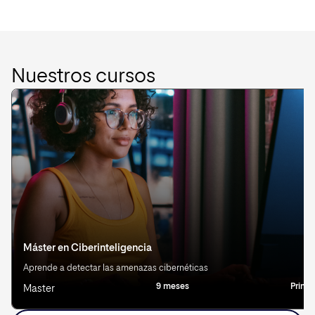
Nuestros cursos
Máster en Ciberinteligencia
Aprende a detectar las amenazas cibernéticas
9 meses
Prima
Master