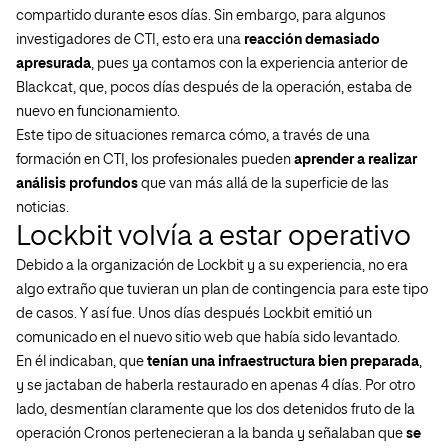
compartido durante esos días. Sin embargo, para algunos
investigadores de CTI, esto era una
reacción demasiado
apresurada
, pues ya contamos con la experiencia anterior de
Blackcat, que, pocos días después de la operación, estaba de
nuevo en funcionamiento.
Este tipo de situaciones remarca cómo, a través de una
formación en CTI, los profesionales pueden
aprender a realizar
análisis profundos
que van más allá de la superficie de las
noticias.
Lockbit volvía a estar operativo
Debido a la organización de Lockbit y a su experiencia, no era
algo extraño que tuvieran un plan de contingencia para este tipo
de casos. Y así fue. Unos días después Lockbit emitió un
comunicado en el nuevo sitio web que había sido levantado.
En él indicaban, que
tenían una infraestructura bien preparada
,
y se jactaban de haberla restaurado en apenas 4 días. Por otro
lado, desmentían claramente que los dos detenidos fruto de la
operación Cronos pertenecieran a la banda y señalaban que
se