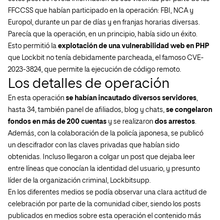
FFCCSS que habían participado en la operación: FBI, NCA y
Europol, durante un par de días y en franjas horarias diversas.
Parecía que la operación, en un principio, había sido un éxito.
Esto permitió la
explotación de una vulnerabilidad web en PHP
que Lockbit no tenía debidamente parcheada, el famoso CVE-
2023-3824, que permite la ejecución de código remoto.
Los detalles de operación
En esta operación
se habían incautado diversos servidores
,
hasta 34, también panel de afiliados, blog y chats,
se congelaron
fondos en más de 200 cuentas
y se realizaron
dos arrestos
.
Además, con la colaboración de la policía japonesa, se publicó
un descifrador con las claves privadas que habían sido
obtenidas. Incluso llegaron a colgar un post que dejaba leer
entre líneas que conocían la identidad del usuario, y presunto
líder de la organización criminal, Lockbitsupp.
En los diferentes medios se podía observar una clara actitud de
celebración por parte de la comunidad ciber, siendo los posts
publicados en medios sobre esta operación el contenido más