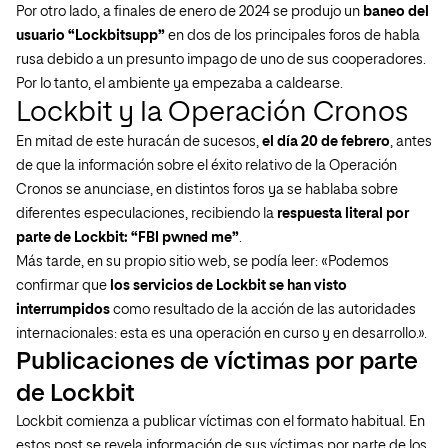
Por otro lado, a finales de enero de 2024 se produjo un
baneo del
usuario “Lockbitsupp”
en dos de los principales foros de habla
rusa debido a un presunto impago de uno de sus cooperadores.
Por lo tanto, el ambiente ya empezaba a caldearse.
Lockbit y la Operación Cronos
En mitad de este huracán de sucesos,
el día 20 de febrero
, antes
de que la información sobre el éxito relativo de la Operación
Cronos se anunciase, en distintos foros ya se hablaba sobre
diferentes especulaciones, recibiendo la
respuesta literal por
parte de Lockbit: “FBI pwned me”
.
Más tarde, en su propio sitio web, se podía leer: «Podemos
confirmar que
los servicios de Lockbit se han visto
interrumpidos
como resultado de la acción de las autoridades
internacionales: esta es una operación en curso y en desarrollo.».
Publicaciones de víctimas por parte
de Lockbit
Lockbit comienza a publicar víctimas con el formato habitual. En
estos post se revela información de sus víctimas por parte de los