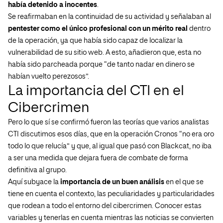
había detenido a inocentes
.
Se reafirmaban en la continuidad de su actividad y señalaban al
pentester como el único profesional con un mérito real
dentro
de la operación, ya que había sido capaz de localizar la
vulnerabilidad de su sitio web. A esto, añadieron que, esta no
había sido parcheada porque “de tanto nadar en dinero se
habían vuelto perezosos”.
La importancia del CTI en el
Cibercrimen
Pero lo que sí se confirmó fueron las teorías que varios analistas
CTI discutimos esos días, que en la operación Cronos “no era oro
todo lo que relucía” y que, al igual que pasó con Blackcat, no iba
a ser una medida que dejara fuera de combate de forma
definitiva al grupo.
Aquí subyace la
importancia de un buen análisis
en el que se
tiene en cuenta el contexto, las peculiaridades y particularidades
que rodean a todo el entorno del cibercrimen. Conocer estas
variables y tenerlas en cuenta mientras las noticias se convierten