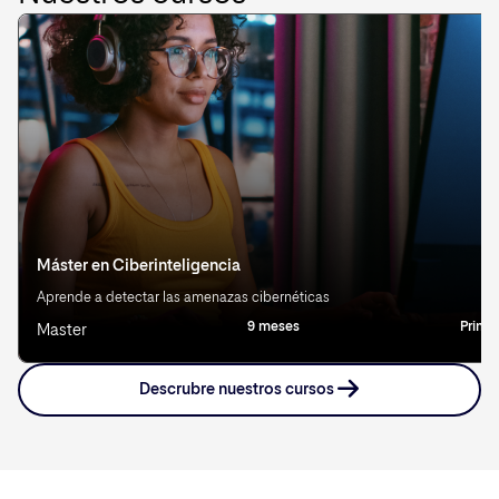
Máster en Ciberinteligencia
Aprende a detectar las amenazas cibernéticas
9 meses
Prima
Master
Descrubre nuestros cursos