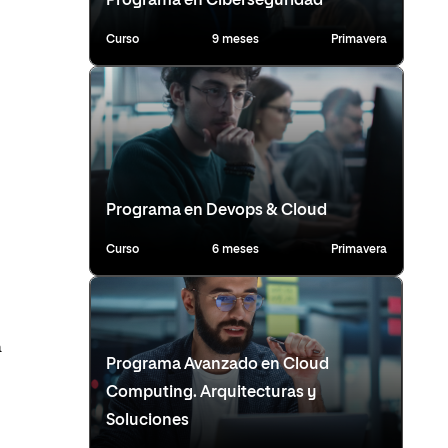
Programa en Ciberseguridad
Curso
9 meses
Primavera
Programa en Devops & Cloud
Curso
6 meses
Primavera
a
Programa Avanzado en Cloud
Computing. Arquitecturas y
Soluciones