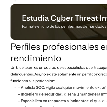
Estudia Cyber Threat In
Fórmate en uno de los perfiles más demandados
Perfiles profesionales 
rendimiento
Un blue team es un equipo de especialistas que, trabaja
delincuentes. Así, no existe solamente un perfil concreto
funcionen a la perfección:
–
Analista SOC
: vigila cualquier movimiento extraño
–
Ingeniero de seguridad
: diseña y mantiene la in
–
Especialista en respuesta a incidentes
: el que, 