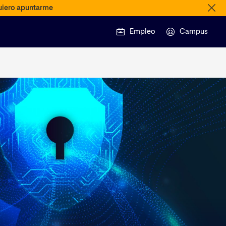
iero apuntarme
Empleo
Campus