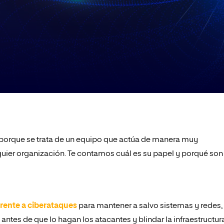
 porque se trata de un equipo que actúa de manera muy
quier organización. Te contamos cuál es su papel y porqué son
frente a ciberataques
para mantener a salvo sistemas y redes,
ntes de que lo hagan los atacantes y blindar la infraestructur