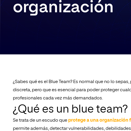
organización
¿Sabes qué es el Blue Team? Es normal que no lo sepas,
discreta, pero que es esencial para poder proteger cual
profesionales cada vez más demandados.
¿Qué es un blue team?
Se trata de un escudo que
protege a una organización 
permite además, detectar vulnerabilidades, debilidades a