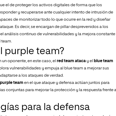
ue el de proteger los activos digitales de forma que los
responder y recuperarse ante cualquier intento de intrusión de
apaces de monitorizar todo lo que ocurre en la red y diseñar
taque. Es decir, se encargan de pillar desprevenidos a los
, el análisis continuo de vulnerabilidades y la mejora constante
d team.
el purple team?
on un oponente, en este caso, el
red team ataca
y el
blue team
explora vulnerabilidades y empuja al blue team a mejorar sus
adaptarse a los ataques de verdad.
purple team
en el que ataque y defensa actúan juntos para
as conjuntas para mejorar la protección y la respuesta frente 
gías para la defensa