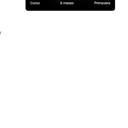
Curso
6 meses
Primavera
r