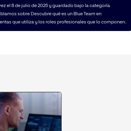
 vez el 8 de julio de 2025 y guardado bajo la categoría
 hablamos sobre Descubre qué es un Blue Team en
entas que utiliza y los roles profesionales que lo componen..