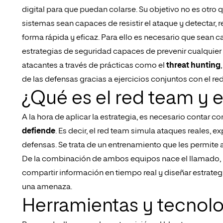
digital para que puedan colarse. Su objetivo no es otro q
sistemas sean capaces de resistir el ataque y detectar, 
forma rápida y eficaz. Para ello es necesario que sean c
estrategias de seguridad capaces de prevenir cualquier a
atacantes a través de prácticas como el
threat hunting
de las defensas gracias a ejercicios conjuntos con el re
¿Qué es el red team y 
A la hora de aplicar la estrategia, es necesario contar c
defiende
. Es decir, el red team simula ataques reales, 
defensas. Se trata de un entrenamiento que les permite 
De la combinación de ambos equipos nace el llamado,
compartir información en tiempo real y diseñar estrategi
una amenaza.
Herramientas y tecnolo