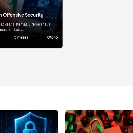
n Offensive Security
ackear sistemas y reparar sus
lnerabilidades.
9 meses
Otoño