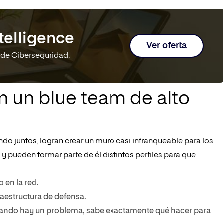
telligence
Ver oferta
 de Ciberseguridad.
en un blue team de alto
ndo juntos, logran crear un muro casi infranqueable para los
 y pueden formar parte de él distintos perfiles para que
 en la red.
fraestructura de defensa.
cuando hay un problema, sabe exactamente qué hacer para