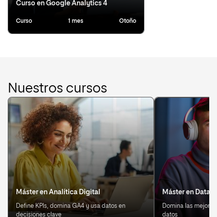
Curso en Google Analytics 4
Curso
1 mes
Otoño
Nuestros cursos
Máster en Analítica Digital
Máster en Data S
Define KPIs, domina GA4 y usa datos en
Domina las mejores 
decisiones clave
datos