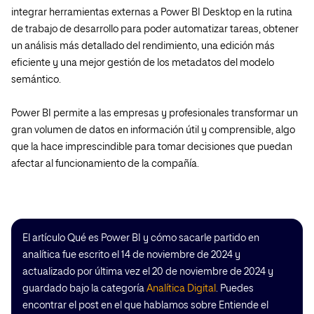
integrar herramientas externas a Power BI Desktop en la rutina
de trabajo de desarrollo para poder automatizar tareas, obtener
un análisis más detallado del rendimiento, una edición más
eficiente y una mejor gestión de los metadatos del modelo
semántico.
Power BI
permite a las empresas y profesionales transformar un
gran volumen de datos en información útil y comprensible, algo
que la hace imprescindible para tomar decisiones que puedan
afectar al funcionamiento de la compañía.
El artículo Qué es Power BI y cómo sacarle partido en
analítica fue escrito el 14 de noviembre de 2024 y
actualizado por última vez el 20 de noviembre de 2024 y
guardado bajo la categoría
Analítica Digital
. Puedes
encontrar el post en el que hablamos sobre Entiende el