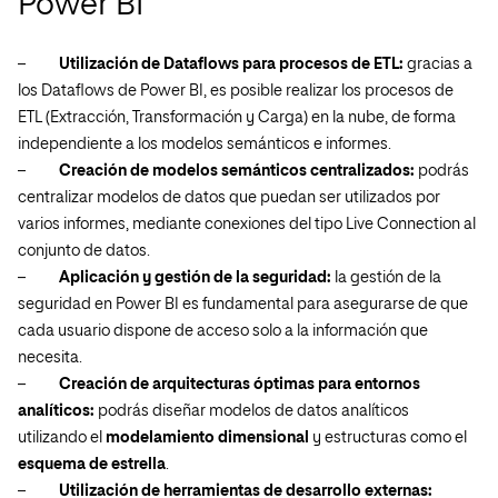
Power BI
–
Utilización de Dataflows para procesos de ETL:
gracias a
los Dataflows de Power BI, es posible realizar los procesos de
ETL (Extracción, Transformación y Carga) en la nube, de forma
independiente a los modelos semánticos e informes.
–
Creación de modelos semánticos centralizados:
podrás
centralizar modelos de datos que puedan ser utilizados por
varios informes, mediante conexiones del tipo Live Connection al
conjunto de datos.
–
Aplicación y gestión de la seguridad:
la gestión de la
seguridad en Power BI es fundamental para asegurarse de que
cada usuario dispone de acceso solo a la información que
necesita.
–
Creación de arquitecturas óptimas para entornos
analíticos:
podrás diseñar modelos de datos analíticos
utilizando el
modelamiento dimensional
y estructuras como el
esquema de estrella
.
–
Utilización de herramientas de desarrollo externas: