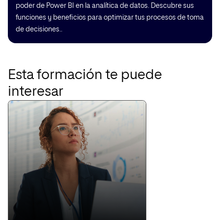
poder de Power BI en la analítica de datos. Descubre sus
funciones y beneficios para optimizar tus procesos de toma
de decisiones..
Esta formación te puede
interesar