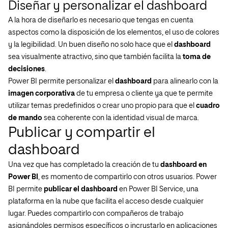
Diseñar y personalizar el dashboard
A la hora de diseñarlo es necesario que tengas en cuenta
aspectos como la disposición de los elementos, el uso de colores
y la legibilidad. Un buen diseño no solo hace que el
dashboard
sea visualmente atractivo, sino que también facilita la
toma de
decisiones
.
Power BI permite personalizar el
dashboard
para alinearlo con la
imagen corporativa
de tu empresa o cliente ya que te permite
utilizar temas predefinidos o crear uno propio para que el
cuadro
de mando
sea coherente con la identidad visual de marca.
Publicar y compartir el
dashboard
Una vez que has completado la creación de tu
dashboard en
Power BI
, es momento de compartirlo con otros usuarios. Power
BI permite
publicar el dashboard
en Power BI Service, una
plataforma en la nube que facilita el acceso desde cualquier
lugar. Puedes compartirlo con compañeros de trabajo
asignándoles permisos específicos o incrustarlo en aplicaciones