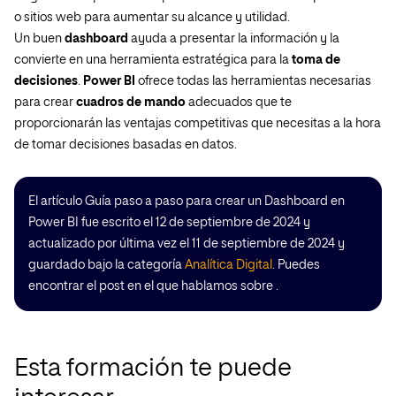
o sitios web para aumentar su alcance y utilidad.
Un buen
dashboard
ayuda a presentar la información y la
convierte en una herramienta estratégica para la
toma de
decisiones
.
Power BI
ofrece todas las herramientas necesarias
para crear
cuadros de mando
adecuados que te
proporcionarán las ventajas competitivas que necesitas a la hora
de tomar decisiones basadas en datos.
El artículo Guía paso a paso para crear un Dashboard en
Power BI fue escrito el 12 de septiembre de 2024 y
actualizado por última vez el 11 de septiembre de 2024 y
guardado bajo la categoría
Analítica Digital
. Puedes
encontrar el post en el que hablamos sobre .
Esta formación te puede