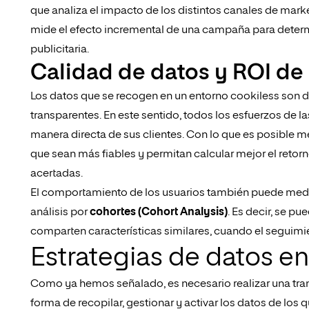
que analiza el impacto de los distintos canales de mark
mide el efecto incremental de una campaña para determ
publicitaria.
Calidad de datos y ROI d
Los datos que se recogen en un entorno cookiless son 
transparentes. En este sentido, todos los esfuerzos de 
manera directa de sus clientes. Con lo que es posible 
que sean más fiables y permitan calcular mejor el retor
acertadas.
El comportamiento de los usuarios también puede medir
análisis por
cohortes (Cohort Analysis)
. Es decir, se p
comparten características similares, cuando el seguimie
Estrategias de datos e
Como ya hemos señalado, es necesario realizar una tran
forma de recopilar, gestionar y activar los datos de los q