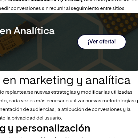
s;
Protected Audience API (FLEDGE)
, diseñada para casos de
edir conversiones sin recurrir al seguimiento entre sitios.
en Analítica
¡Ver oferta!
 en marketing y analítica
o replantearse nuevas estrategias y modificar las utilizadas
tanto, cada vez es más necesario utilizar nuevas metodologías y
entación de audiencias, la atribución de conversiones y la
 la privacidad del usuario.
g y personalización