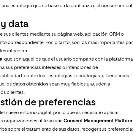
 una estrategia que se base en la confianza y el consentimien
ty data
e sus clientes mediante su página web, aplicación, CRM o
nto correspondiente. Por lo tanto, son los más importantes pa
es interesan.
a
, que son aquellos que el usuario comparte con la plataforma
na sus preferencias intereses o intenciones de
ublicidad-contextual-estrategias-tecnologias-y-beneficios-
e los datos obtenidos sean muy fiables y ayuden a
los clientes.
tión de preferencias
l nuevo entorno digital, por lo que es necesario aplicar
s organizaciones utilizan una
Consent Management Platfor
rios sobre el tratamiento de sus datos, recoger sus preferencia