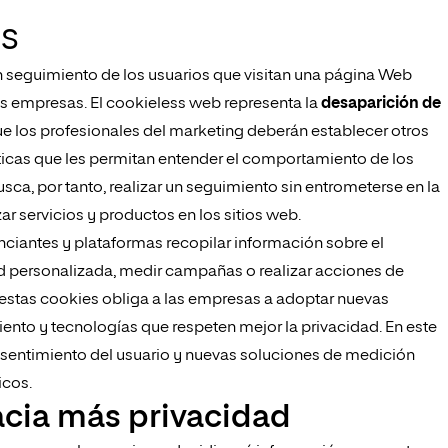
ss
un seguimiento de los usuarios que visitan una página Web
s empresas. El cookieless web representa la
desaparición de
que los profesionales del marketing deberán establecer otros
icas que les permitan entender el comportamiento de los
sca, por tanto, realizar un seguimiento sin entrometerse en la
ar servicios y productos en los sitios web.
nciantes y plataformas recopilar información sobre el
d personalizada, medir campañas o realizar acciones de
 estas cookies obliga a las empresas a adoptar nuevas
nto y tecnologías que respeten mejor la privacidad. En este
onsentimiento del usuario y nuevas soluciones de medición
icos.
acia más privacidad