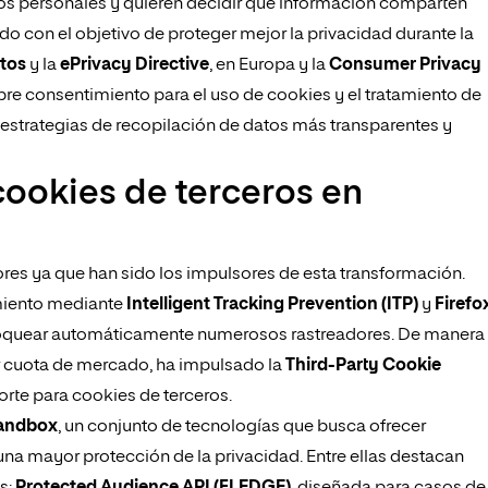
os personales y quieren decidir qué información comparten
o con el objetivo de proteger mejor la privacidad durante la
tos
y la
ePrivacy Directive
, en Europa y la
Consumer Privacy
obre consentimiento para el uso de cookies y el tratamiento de
 estrategias de recopilación de datos más transparentes y
ookies de terceros en
res ya que han sido los impulsores de esta transformación.
imiento mediante
Intelligent Tracking Prevention (ITP)
y
Firefo
oquear automáticamente numerosos rastreadores. De manera
r cuota de mercado, ha impulsado la
Third-Party Cookie
porte para cookies de terceros.
Sandbox
, un conjunto de tecnologías que busca ofrecer
a mayor protección de la privacidad. Entre ellas destacan