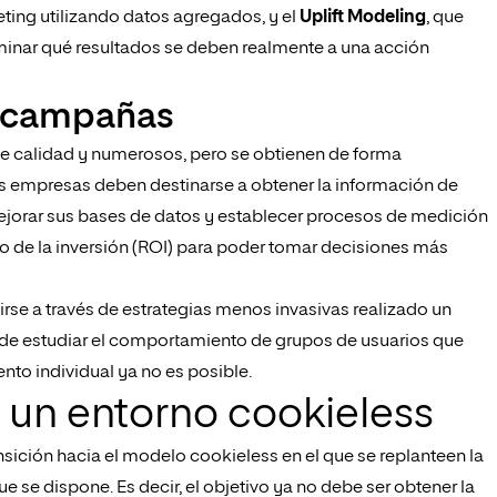
eting utilizando datos agregados, y el
Uplift Modeling
, que
inar qué resultados se deben realmente a una acción
e campañas
de calidad y numerosos, pero se obtienen de forma
las empresas deben destinarse a obtener la información de
mejorar sus bases de datos y establecer procesos de medición
no de la inversión (ROI) para poder tomar decisiones más
se a través de estrategias menos invasivas realizado un
uede estudiar el comportamiento de grupos de usuarios que
nto individual ya no es posible.
n un entorno cookieless
sición hacia el modelo cookieless en el que se replanteen la
ue se dispone. Es decir, el objetivo ya no debe ser obtener la