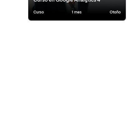
Curso en Google Analytics 4
Curso
1 mes
Otoño