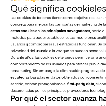
la
analítica digital
sin estos datos.
Qué significa cookiele
Las cookies de terceros tienen como objetivo realizar 
concreta para mejorar las campañas de marketing de la
estas cookies en los principales navegadores
, por lo 
métodos para poder establecer estas mediciones analít
usuarios y comprobar si sus estrategias funcionan. Se bu
privacidad del usuario a la vez que se puedan personaliz
Durante años, las cookies de terceros permitieron a anu
comportamiento de los usuarios para ofrecer publicida
remarketing. Sin embargo, la eliminación progresiva de
estrategias basadas en datos obtenidos con consentimie
sentido, cobran protagonismo el
first-party data
, el c
desarrolladas por los principales proveedores tecnológ
Por qué el sector avanza h