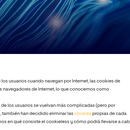
e los usuarios cuando navegan por Internet, las cookies de
es navegadores de Internet, lo que conocemos como
 de los usuarios se vuelvan más complicadas (pero por
, también han decidido eliminar las
cookies
propias de cada
tamos en qué consiste el cookieless y cómo podrá llevarse a ca