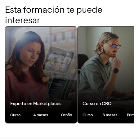
Esta formación te puede
interesar
Experto en Marketplaces
Curso en CRO
Curso
4 meses
Otoño
Curso
3 meses
Primav