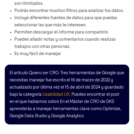
son ilimitados.
Podrás encontrar muchos filtros para analizar tus datos.
Incluye diferentes fuentes de datos para que puedas
seleccionar las que más te interesen.
Permiten descargar el informe para compartirlo
Puedes añadir notas y comentarios cuando realizas
trabajos con otras personas.
Es muy fácil de manejar
El artículo Quiero ser CRO: Tres herramientas de Google que
necesitas manejar fue escrito el 16 de marzo de 2022 y
actualizado por última vez el 15 de abril de 2024 y guardado
bajo la categoría
Usabilidad UX
. Puedes encontrar el post
en el que hablamos sobre En el Máster de CRO de DKS
aprenderás a manejar herramientas clave como Optimize,
Google Data Studio y Google Analytics.