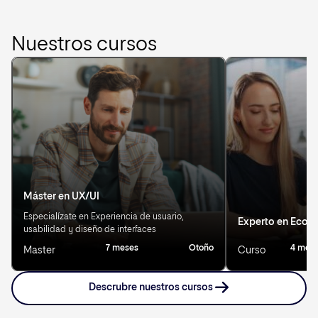
Nuestros cursos
Máster en UX/UI
Especialízate en Experiencia de usuario,
Experto en Eco
usabilidad y diseño de interfaces
7 meses
Otoño
4 mes
Master
Curso
Descrubre nuestros cursos