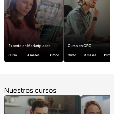
Experto en Marketplaces
Curso en CRO
Curso
4 meses
Otoño
Curso
3 meses
Primav
Nuestros cursos