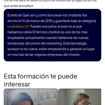
con él «
te daré la tabarra sobre los diferentes proyectos en los
que ando envuelto».
El artículo Qué son y cómo funcionan los chatbots fue
escrito el 13 de marzo de 2018 y guardado bajo la categoría
Usabilidad UX
. Puedes encontrar el post en el que
hablamos sobre El termino chatbot es uno de los más
empleados actualmente cuando hablamos de nuevas
tendencias del sector del marketing. Esta tecnología,
aunque no es nueva, están empezando a ganarse un lugar
en muchas de las mejores empresas del mundo..
Esta formación te puede
interesar