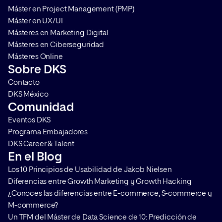
Máster en Project Management (PMP)
Máster en UX/UI
Másteres en Marketing Digital
Másteres en Ciberseguridad
Másteres Online
Sobre DKS
Contacto
DKS México
Comunidad
Eventos DKS
Programa Embajadores
DKS Career & Talent
En el Blog
Los 10 Principios de Usabilidad de Jakob Nielsen
Diferencias entre Growth Marketing y Growth Hacking
¿Conoces las diferencias entre E-commerce, S-commerce y
M-commerce?
Un TFM del Máster de Data Science de 10: Predicción de