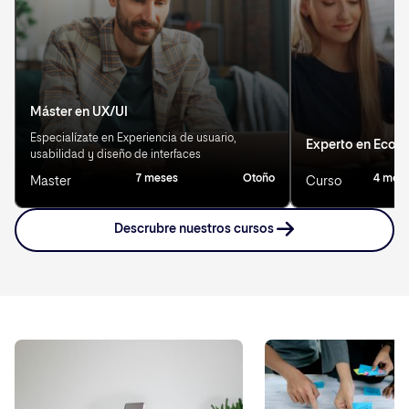
Máster en UX/UI
Especialízate en Experiencia de usuario,
Experto en Eco
usabilidad y diseño de interfaces
7 meses
Otoño
4 mes
Master
Curso
Descrubre nuestros cursos