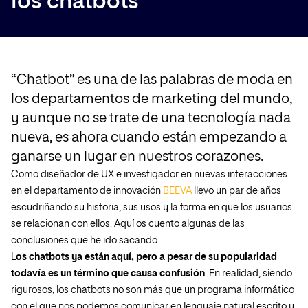
los chatbots
“Chatbot” es una de las palabras de moda en
los departamentos de marketing del mundo,
y aunque no se trate de una tecnología nada
nueva, es ahora cuando están empezando a
ganarse un lugar en nuestros corazones.
Como diseñador de UX e investigador en nuevas interacciones
en el departamento de innovación
BEEVA
llevo un par de años
escudriñando su historia, sus usos y la forma en que los usuarios
se relacionan con ellos. Aquí os cuento algunas de las
conclusiones que he ido sacando.
L
os chatbots ya están aquí, pero a pesar de su popularidad
todavía es un término que causa confusión
. En realidad, siendo
rigurosos, los chatbots no son más que un programa informático
con el que nos podemos comunicar en lenguaje natural escrito y