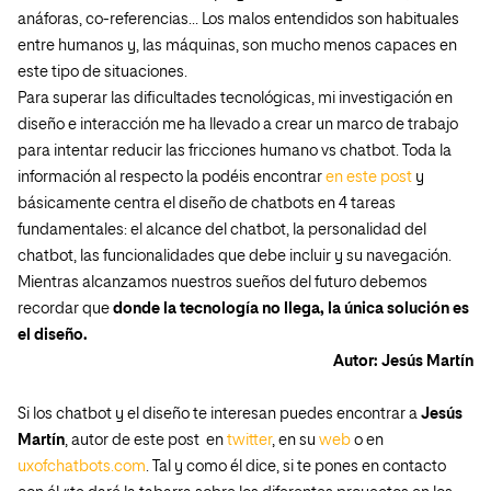
anáforas, co-referencias… Los malos entendidos son habituales
entre humanos y, las máquinas, son mucho menos capaces en
este tipo de situaciones.
Para superar las dificultades tecnológicas, mi investigación en
diseño e interacción me ha llevado a crear un marco de trabajo
para intentar reducir las fricciones humano vs chatbot. Toda la
información al respecto la podéis encontrar
en este post
y
básicamente centra el diseño de chatbots en 4 tareas
fundamentales: el alcance del chatbot, la personalidad del
chatbot, las funcionalidades que debe incluir y su navegación.
Mientras alcanzamos nuestros sueños del futuro debemos
recordar que
donde la tecnología no llega, la única solución es
el diseño.
Autor: Jesús Martín
Si los chatbot y el diseño te interesan puedes encontrar a
Jesús
Martín
, autor de este post en
twitter
, en su
web
o en
uxofchatbots.com
. Tal y como él dice, si te pones en contacto