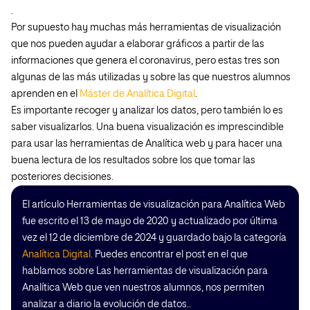
.
Por supuesto hay muchas más herramientas de visualización
que nos pueden ayudar a elaborar gráficos a partir de las
informaciones que genera el coronavirus, pero estas tres son
algunas de las más utilizadas y sobre las que nuestros alumnos
aprenden en el
Máster de Analítica Digital
.
Es importante recoger y analizar los datos, pero también lo es
saber visualizarlos. Una buena visualización es imprescindible
para usar las herramientas de Analítica web y para hacer una
buena lectura de los resultados sobre los que tomar las
posteriores decisiones.
El artículo Herramientas de visualización para Analítica Web
fue escrito el 13 de mayo de 2020 y actualizado por última
vez el 12 de diciembre de 2024 y guardado bajo la categoría
Analítica Digital
. Puedes encontrar el post en el que
hablamos sobre Las herramientas de visualización para
Analítica Web que ven nuestros alumnos, nos permiten
analizar a diario la evolución de datos..