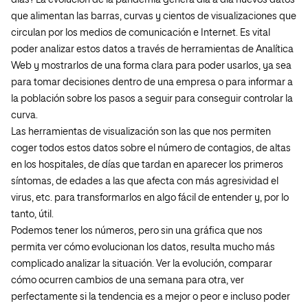
días? La evolución de la pandemia genera día a día nuevos datos
que alimentan las barras, curvas y cientos de visualizaciones que
circulan por los medios de comunicación e Internet. Es vital
poder analizar estos datos a través de herramientas de Analítica
Web y mostrarlos de una forma clara para poder usarlos, ya sea
para tomar decisiones dentro de una empresa o para informar a
la población sobre los pasos a seguir para conseguir controlar la
curva.
Las herramientas de visualización son las que nos permiten
coger todos estos datos sobre el número de contagios, de altas
en los hospitales, de días que tardan en aparecer los primeros
síntomas, de edades a las que afecta con más agresividad el
virus, etc. para transformarlos en algo fácil de entender y, por lo
tanto, útil.
Podemos tener los números, pero sin una gráfica que nos
permita ver cómo evolucionan los datos, resulta mucho más
complicado analizar la situación. Ver la evolución, comparar
cómo ocurren cambios de una semana para otra, ver
perfectamente si la tendencia es a mejor o peor e incluso poder