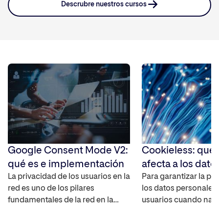
Descrubre nuestros cursos
Google Consent Mode V2:
Cookieless: qué
qué es e implementación
afecta a los dato
La privacidad de los usuarios en la
Para garantizar la pr
red es uno de los pilares
los datos personales 
fundamentales de la red en la
usuarios cuando nav
actualidad, por lo que es
Internet, las cookies 