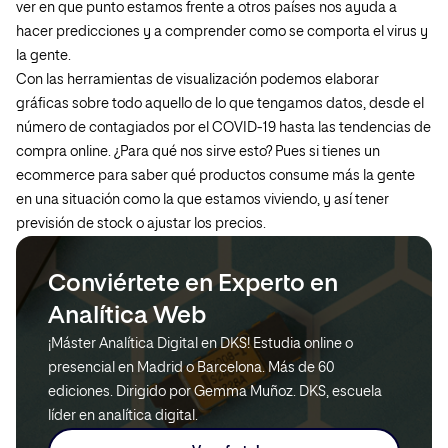
ver en que punto estamos frente a otros países nos ayuda a
hacer predicciones y a comprender como se comporta el virus y
la gente.
Con las herramientas de visualización podemos elaborar
gráficas sobre todo aquello de lo que tengamos datos, desde el
número de contagiados por el COVID-19 hasta las tendencias de
compra online. ¿Para qué nos sirve esto? Pues si tienes un
ecommerce para saber qué productos consume más la gente
en una situación como la que estamos viviendo, y así tener
previsión de stock o ajustar los precios.
Conviértete en Experto en
Analítica Web
¡Máster Analítica Digital en DKS! Estudia online o
presencial en Madrid o Barcelona. Más de 60
ediciones. Dirigido por Gemma Muñoz. DKS, escuela
líder en analítica digital.