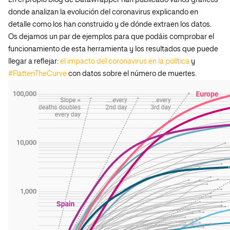
En el propio blog de Datawrapper han publicado varios gráficos
donde analizan la evolución del coronavirus explicando en
detalle como los han construido y de dónde extraen los datos.
Os dejamos un par de ejemplos para que podáis comprobar el
funcionamiento de esta herramienta y los resultados que puede
llegar a reflejar:
el impacto del coronavirus en la política
y
#FlattenTheCurve
con datos sobre el número de muertes.