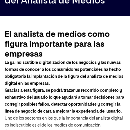
del Analista de Medios
El analista de medios como
figura importante para las
empresas
La ya indiscutible digitalización de los negocios y las nuevas
formas de conocer a los consumidores potenciales ha hecho
obligatoria la implantación de la figura del analista de medios
digital en las empresas.
Gracias a esta figura, se podrá trazar un recorrido completo y
exhaustivo del usuario lo que ayudará a tomar decisiones para
corregir posibles fallos, detectar oportunidades y corregir la
línea de negocio de cara a mejorar la experiencia del usuario.
Uno de los sectores en los que la importancia del analista digital
es indiscutible es el de los medios de comunicación.