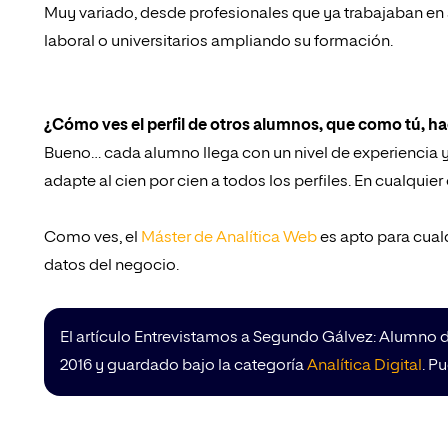
Muy variado, desde profesionales que ya trabajaban en
laboral o universitarios ampliando su formación.
¿Cómo ves el perfil de otros alumnos, que como tú, h
Bueno… cada alumno llega con un nivel de experiencia y 
adapte al cien por cien a todos los perfiles. En cualqui
Como ves, el
Máster de Analítica Web
es apto para cualq
datos del negocio.
El artículo Entrevistamos a Segundo Gálvez: Alumno de
2016 y guardado bajo la categoría
Analítica Digital
. P