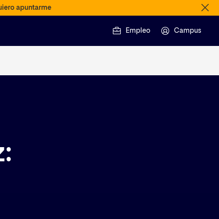
iero apuntarme
Empleo
Campus
: