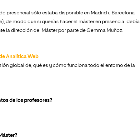
odo presencial sólo estaba disponible en Madrid y Barcelona
te), de modo que si querías hacer el máster en presencial debía
nte la dirección del Máster por parte de Gemma Muñoz.
de Analítica Web
ión global de, qué es y cómo funciona todo el entorno de la
tos de los profesores?
 Máster?