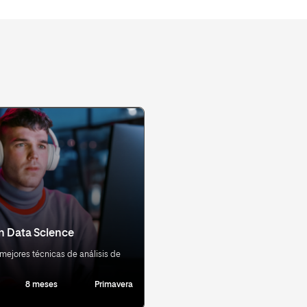
n Data Science
mejores técnicas de análisis de
8 meses
Primavera