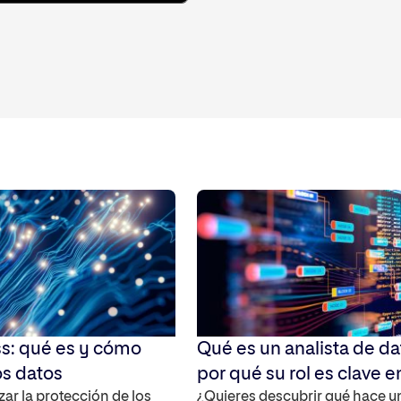
s: qué es y cómo
Qué es un analista de da
os datos
por qué su rol es clave en
zar la protección de los
digital
¿Quieres descubrir qué hace u