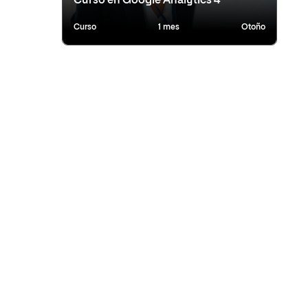
Curso en Google Analytics 4
Curso
1 mes
Otoño