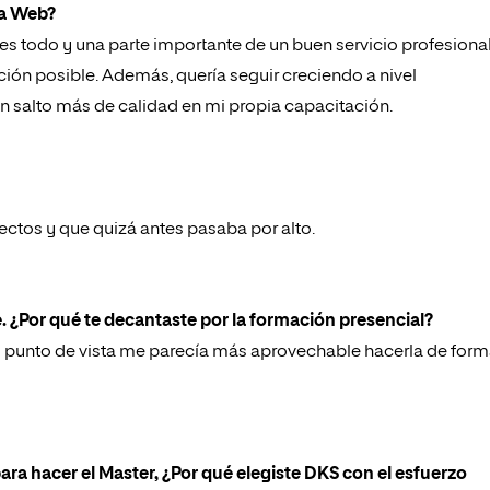
ca Web?
es todo y una parte importante de un buen servicio profesiona
ción posible. Además, quería seguir creciendo a nivel
n salto más de calidad en mi propia capacitación.
ectos y que quizá antes pasaba por alto.
¿Por qué te decantaste por la formación presencial?
 punto de vista me parecía más aprovechable hacerla de for
ara hacer el Master, ¿Por qué elegiste DKS con el esfuerzo