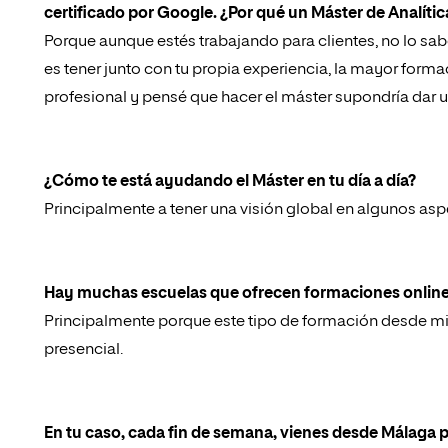
certificado por Google. ¿Por qué un Máster de Analíti
Porque aunque estés trabajando para clientes, no lo sab
es tener junto con tu propia experiencia, la mayor forma
profesional y pensé que hacer el máster supondría dar u
¿Cómo te está ayudando el Máster en tu día a día?
Principalmente a tener una visión global en algunos asp
Hay muchas escuelas que ofrecen formaciones online. 
Principalmente porque este tipo de formación desde mi
presencial.
En tu caso, cada fin de semana, vienes desde Málaga p