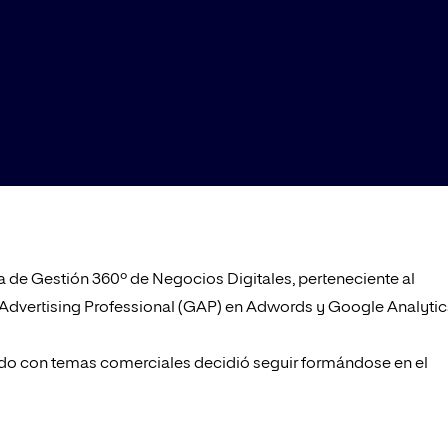
e Gestión 360º de Negocios Digitales, perteneciente al
Advertising Professional (GAP) en Adwords y Google Analytic
ado con temas comerciales decidió seguir formándose en el