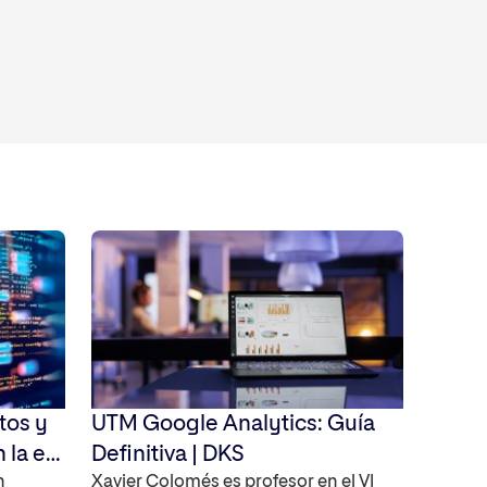
tos y
UTM Google Analytics: Guía
 la era
Definitiva | DKS
n
Xavier Colomés es profesor en el VI