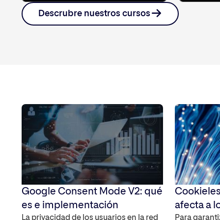
Descrubre nuestros cursos
Google Consent Mode V2: qué
Cookieles
es e implementación
afecta a l
La privacidad de los usuarios en la red
Para garanti