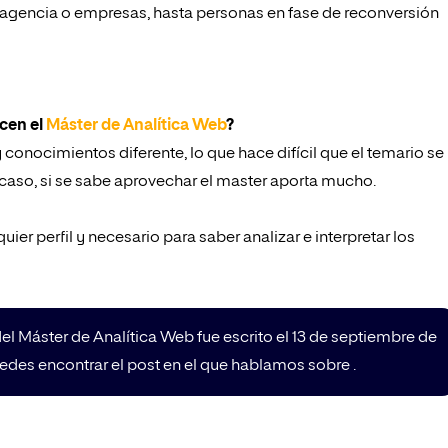
 agencia o empresas, hasta personas en fase de reconversión
acen el
Máster de Analítica Web
?
conocimientos diferente, lo que hace difícil que el temario se
er caso, si se sabe aprovechar el master aporta mucho.
uier perfil y necesario para saber analizar e interpretar los
l Máster de Analítica Web fue escrito el 13 de septiembre de
uedes encontrar el post en el que hablamos sobre .