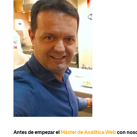
Antes de empezar el
Máster de Analítica Web
con noso