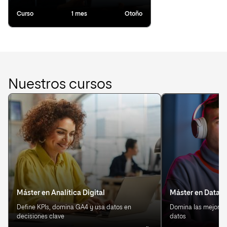
Curso
1 mes
Otoño
Nuestros cursos
Máster en Analítica Digital
Máster en Data S
Define KPIs, domina GA4 y usa datos en
Domina las mejores 
decisiones clave
datos