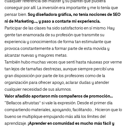
cualquier referencia del máster y su plantel que pudiera
conseguir por allí. La inversión era importante y me lo tenía que
pensar bien.
Soy diseñadora gráfica, no tenía nociones de SEO
ni de Marketing…, y paso a contarte mi experiencia.
Participar de las clases ha sido satisfactorio en sí mismo. Hay
gente tan enamorada de su profesión que transmite su
experiencia y conocimientos de forma tan estimulante que
provoca constantemente a formar parte de esta movida y
alcanzar nuevas y mayores metas.
También hubo muchas veces que sentí hasta náuseas por verme
tan lejos de tamañas destrezas, aunque siempre percibí una
gran disposición por parte de los profesores como de la
organización para ofrecer apoyo, aclarar dudas y atender
cualquier necesidad de sus alumnos.
Valor añadido aportaron mis compañeros de promoción…
“Bellacos altruistas” si vale la expresión. Desde el primer día
compartiendo materiales, apoyando, facilitando… Hicieron que lo
bueno se multiplique empujando más allá los límites del
aprendizaje.
¡Aprender en comunidad es mucho más fácil y