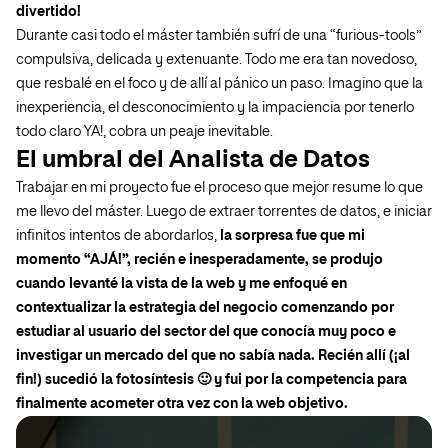
divertido!
Durante casi todo el máster también sufrí de una “furious-tools”
compulsiva, delicada y extenuante. Todo me era tan novedoso,
que resbalé en el foco y de allí al pánico un paso. Imagino que la
inexperiencia, el desconocimiento y la impaciencia por tenerlo
todo claro YA!, cobra un peaje inevitable.
El umbral del Analista de Datos
Trabajar en mi proyecto fue el proceso que mejor resume lo que
me llevo del máster. Luego de extraer torrentes de datos, e iniciar
infinitos intentos de abordarlos,
la sorpresa fue que mi
momento “AJÁ!”, recién e inesperadamente, se produjo
cuando levanté la vista de la web y me enfoqué en
contextualizar la estrategia del negocio comenzando por
estudiar al usuario del sector del que conocía muy poco e
investigar un mercado del que no sabía nada. Recién allí (¡al
fin!) sucedió la fotosíntesis 🙂 y fui por la competencia para
finalmente acometer otra vez con la web objetivo.