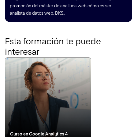
promoción del máster de analítica web cómo es ser
analista de datos web. DKS..
Esta formación te puede
interesar
Curso en Google Analytics 4