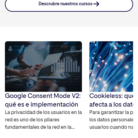
Descrubre nuestros cursos
Google Consent Mode V2:
Cookieless: qué
qué es e implementación
afecta a los dato
La privacidad de los usuarios en la
Para garantizar la pr
red es uno de los pilares
los datos personales 
fundamentales de la red en la
usuarios cuando nav
actualidad, por lo que es
Internet, las cookies 