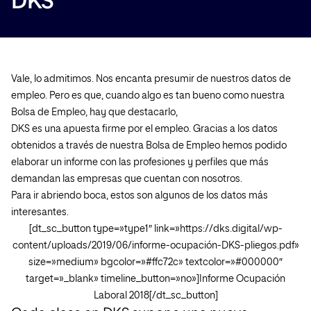
DKS
Vale, lo admitimos. Nos encanta presumir de nuestros datos de
empleo. Pero es que, cuando algo es tan bueno como nuestra
Bolsa de Empleo, hay que destacarlo,
DKS es una apuesta firme por el empleo. Gracias a los datos
obtenidos a través de nuestra Bolsa de Empleo hemos podido
elaborar un informe con las profesiones y perfiles que más
demandan las empresas que cuentan con nosotros.
Para ir abriendo boca, estos son algunos de los datos más
interesantes.
[dt_sc_button type=»type1″ link=»https://dks.digital/wp-
content/uploads/2019/06/informe-ocupación-DKS-pliegos.pdf»
size=»medium» bgcolor=»#ffc72c» textcolor=»#000000″
target=»_blank» timeline_button=»no»]Informe Ocupación
Laboral 2018[/dt_sc_button]