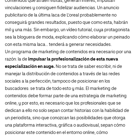
contenidos que atraen visitas, generan interés, impulsan
vinculaciones y consiguen fidelizar audiencias. Un anuncio
publicitario de la última laca de L’oreal probablemente no
conseguirá grandes resultados, puesto que como esta, habrán
mil y una más. Sin embargo, un vídeo tutorial, cuya protagonista
sea la bloguera de moda, explicando cómo elaborar un peinado
con esta misma laca… tenderá a generar necesidades.
Un programa de marketing de contenidos era necesario por una
razón: la de
impulsar la profesionalización de esta nueva
especialización en auge.
No se trata de saber escribir, ni de
manejar la distribución de contenidos a través de las redes
sociales a la perfección, tampoco de posicionar en los
buscadores: se trata de todo esto y más. El marketing de
contenidos debe formar parte de una estrategia de marketing
online, y por esto, es necesario que los profesionales que se
dedican a ello no solo sepan contar historias con la habilidad de
un periodista, sino que conozcan las posibilidades que otorga
una plataforma interactiva, gráfica o audiovisual, sepan cómo
posicionar este contenido en el entorno online, cómo