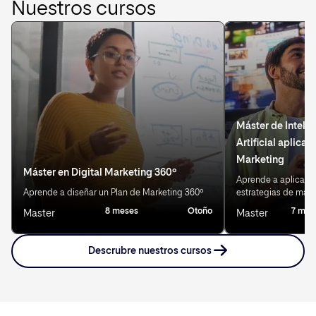
Nuestros cursos
Máster de Inteli
Artificial aplicad
Marketing
Máster en Digital Marketing 360º
Aprende a aplicar IA
Aprende a diseñar un Plan de Marketing 360º
estrategias de mark
8 meses
Otoño
7 mes
Master
Master
Descrubre nuestros cursos