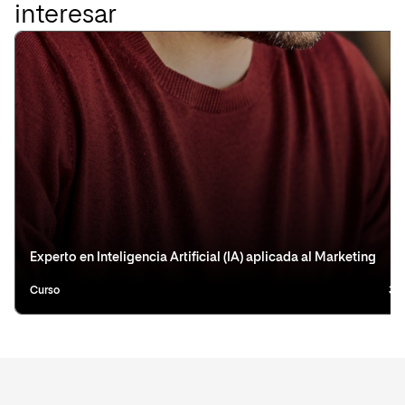
interesar
Experto en Inteligencia Artificial (IA) aplicada al Marketing
Curso
3 