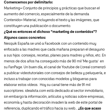
Comencemos por delimitarlo:
Marketing= Conjunto de principios y prácticas que buscan el
aumento del comercio, especialmente de la demanda
Contenido= Material, incluyendo el texto y las imágenes, que
constituyen una publicación o documento.
¿Qué es entonces el dichoso “marketing de contenidos”?
Algunos casos concretos:
Nesquik España se unió a Facebook con un contenido muy
enfocado a las madres que cada mañana preparan el desayuno
a sus hijos: consejos, recetas, planes para madres y niños, etc. En
menos de dos años ha conseguido más de 90 mil ‘Me gusta’ en
su FanPage. Un buen día, el canal de Youtube de L’oreal comenzó
a publicar videotutoriales con consejos de belleza y peluquería, e
incluso a trabajar con conocidas modelos y blogueras para
elaborar estos vídeos. Hoy su canal tiene más de 91 mil
suscriptores. idealista.com está dedicado al sector inmobiliario,
sin embargo la información, artículos y noticias sobre empresas,
economía y hasta decoración invaden la web de este portal de
referencia, duplicando el tráfico hacia su web…
¿Es que acaso