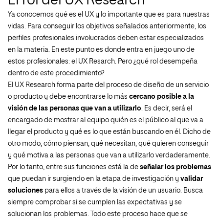
El rol del UX Research
Ya conocemos qué es el UX y lo importante que es para nuestras
vidas. Para conseguir los objetivos señalados anteriormente, los
perfiles profesionales involucrados deben estar especializados
en la materia. En este punto es donde entra en juego uno de
estos profesionales: el UX Resarch. Pero ¿qué rol desempeña
dentro de este procedimiento?
El UX Research forma parte del proceso de diseño de un servicio
o producto y debe encontrarse lo más
cercano posible a la
visión de las personas que van a utilizarlo
. Es decir, será el
encargado de mostrar al equipo quién es el público al que va a
llegar el producto y qué es lo que están buscando en él. Dicho de
otro modo, cómo piensan, qué necesitan, qué quieren conseguir
y qué motiva a las personas que van a utilizarlo verdaderamente.
Por lo tanto, entre sus funciones está la de
señalar los problemas
que puedan ir surgiendo en la etapa de investigación y
validar
soluciones
para ellos a través de la visión de un usuario. Busca
siempre comprobar si se cumplen las expectativas y se
solucionan los problemas. Todo este proceso hace que se