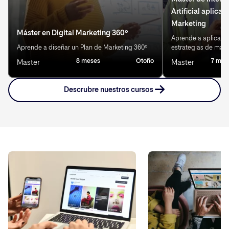
Artificial aplicad
Marketing
Máster en Digital Marketing 360º
Aprende a aplicar IA
Aprende a diseñar un Plan de Marketing 360º
estrategias de mark
8 meses
Otoño
7 mes
Master
Master
Descrubre nuestros cursos