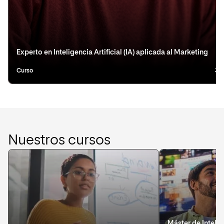
Experto en Inteligencia Artificial (IA) aplicada al Marketing
Curso
3 
Nuestros cursos
Máster de Inteli