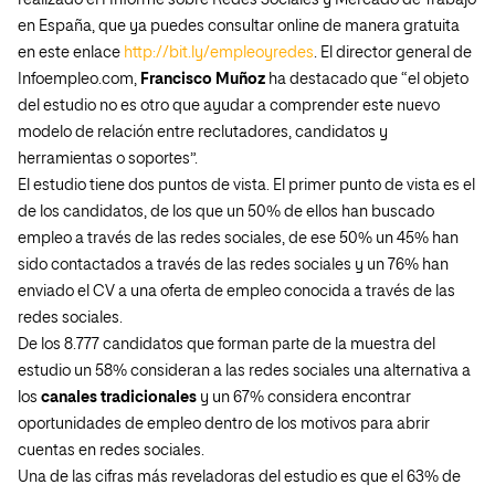
realizado el I Informe sobre Redes Sociales y Mercado de Trabajo
en España, que ya puedes consultar online de manera gratuita
en este enlace
http://bit.ly/empleoyredes
. El director general de
Infoempleo.com,
Francisco Muñoz
ha destacado que “el objeto
del estudio no es otro que ayudar a comprender este nuevo
modelo de relación entre reclutadores, candidatos y
herramientas o soportes”.
El estudio tiene dos puntos de vista. El primer punto de vista es el
de los candidatos, de los que un 50% de ellos han buscado
empleo a través de las redes sociales, de ese 50% un 45% han
sido contactados a través de las redes sociales y un 76% han
enviado el CV a una oferta de empleo conocida a través de las
redes sociales.
De los 8.777 candidatos que forman parte de la muestra del
estudio un 58% consideran a las redes sociales una alternativa a
los
canales tradicionales
y un 67% considera encontrar
oportunidades de empleo dentro de los motivos para abrir
cuentas en redes sociales.
Una de las cifras más reveladoras del estudio es que el 63% de