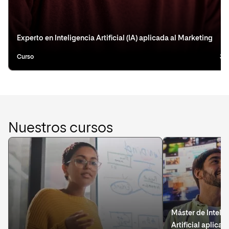
Experto en Inteligencia Artificial (IA) aplicada al Marketing
Curso
3 
Nuestros cursos
Máster de Inteli
Artificial aplicad