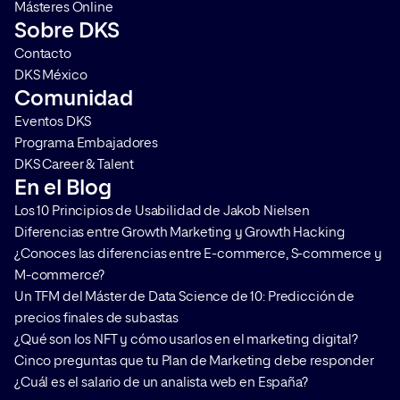
Másteres Online
Sobre DKS
Contacto
DKS México
Comunidad
Eventos DKS
Programa Embajadores
DKS Career & Talent
En el Blog
Los 10 Principios de Usabilidad de Jakob Nielsen
Diferencias entre Growth Marketing y Growth Hacking
¿Conoces las diferencias entre E-commerce, S-commerce y
M-commerce?
Un TFM del Máster de Data Science de 10: Predicción de
precios finales de subastas
¿Qué son los NFT y cómo usarlos en el marketing digital?
Cinco preguntas que tu Plan de Marketing debe responder
¿Cuál es el salario de un analista web en España?