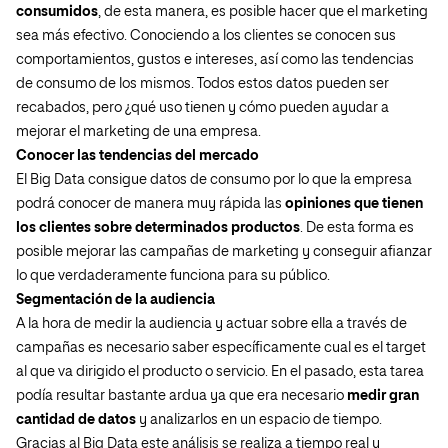
consumidos
, de esta manera, es posible hacer que el marketing
sea más efectivo. Conociendo a los clientes se conocen sus
comportamientos, gustos e intereses, así como las tendencias
de consumo de los mismos. Todos estos datos pueden ser
recabados, pero ¿qué uso tienen y cómo pueden ayudar a
mejorar el marketing de una empresa.
Conocer las tendencias del mercado
El Big Data consigue datos de consumo por lo que la empresa
podrá conocer de manera muy rápida las
opiniones que tienen
los clientes sobre determinados productos
. De esta forma es
posible mejorar las campañas de marketing y conseguir afianzar
lo que verdaderamente funciona para su público.
Segmentación de la audiencia
A la hora de medir la audiencia y actuar sobre ella a través de
campañas es necesario saber específicamente cual es el target
al que va dirigido el producto o servicio. En el pasado, esta tarea
podía resultar bastante ardua ya que era necesario
medir gran
cantidad de datos
y analizarlos en un espacio de tiempo.
Gracias al Big Data este análisis se realiza a tiempo real y