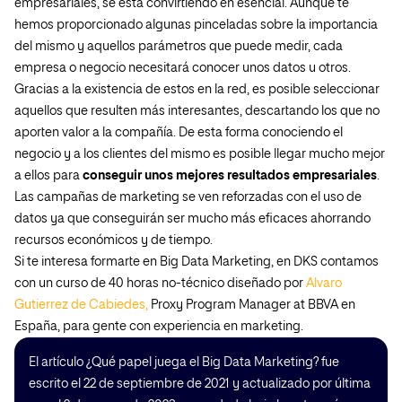
empresariales, se está convirtiendo en esencial. Aunque te
hemos proporcionado algunas pinceladas sobre la importancia
del mismo y aquellos parámetros que puede medir, cada
empresa o negocio necesitará conocer unos datos u otros.
Gracias a la existencia de estos en la red, es posible seleccionar
aquellos que resulten más interesantes, descartando los que no
aporten valor a la compañía. De esta forma conociendo el
negocio y a los clientes del mismo es posible llegar mucho mejor
a ellos para
conseguir unos mejores resultados empresariales
.
Las campañas de marketing se ven reforzadas con el uso de
datos ya que conseguirán ser mucho más eficaces ahorrando
recursos económicos y de tiempo.
Si te interesa formarte en Big Data Marketing, en DKS contamos
con un curso de 40 horas no-técnico diseñado por
Alvaro
Gutierrez de Cabiedes,
Proxy Program Manager at BBVA en
España, para gente con experiencia en marketing.
El artículo ¿Qué papel juega el Big Data Marketing? fue
escrito el 22 de septiembre de 2021 y actualizado por última