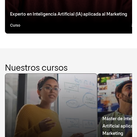
Experto en Inteligencia Artificial (IA) aplicada al Marketing
Curso
3 
Nuestros cursos
Máster de Inteli
Artificial aplicad
Marketing