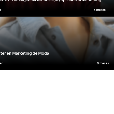
rto en Inteligencia Artificial (IA) aplicada al Marketing
o
3 meses
ter en Marketing de Moda
er
8 meses