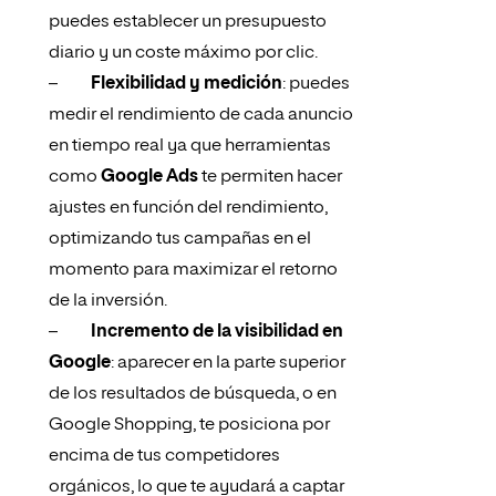
puedes establecer un presupuesto
diario y un coste máximo por clic.
–
Flexibilidad y medición
: puedes
medir el rendimiento de cada anuncio
en tiempo real ya que herramientas
como
Google Ads
te permiten hacer
ajustes en función del rendimiento,
optimizando tus campañas en el
momento para maximizar el retorno
de la inversión.
–
Incremento de la visibilidad en
Google
: aparecer en la parte superior
de los resultados de búsqueda, o en
Google Shopping, te posiciona por
encima de tus competidores
orgánicos, lo que te ayudará a captar