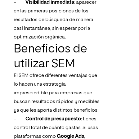
–
Visibilidad inmediata
: aparecer
en las primeras posiciones de los
resultados de búsqueda de manera
casi instantánea, sin esperar por la
optimización orgánica.
Beneficios de
utilizar SEM
El SEM ofrece diferentes ventajas que
lo hacen una estrategia
imprescindible para empresas que
buscan resultados rápidos y medibles
ya que les aporta distintos beneficios:
–
Control de presupuesto
: tienes
control total de cuánto gastas. Si usas
plataformas como
Google Ads
,