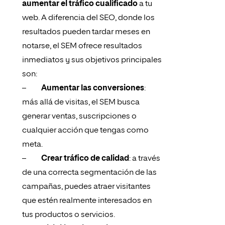
aumentar el tráfico cualificado
a tu
web. A diferencia del SEO, donde los
resultados pueden tardar meses en
notarse, el SEM ofrece resultados
inmediatos y sus objetivos principales
son:
–
Aumentar las conversiones
:
más allá de visitas, el SEM busca
generar ventas, suscripciones o
cualquier acción que tengas como
meta.
–
Crear tráfico de calidad
: a través
de una correcta segmentación de las
campañas, puedes atraer visitantes
que estén realmente interesados en
tus productos o servicios.