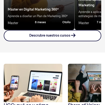
Marketing
Máster en Digital Marketing 360º
Aprende a aplicar IA
Aprende a diseñar un Plan de Marketing 360º
estrategias de mark
8 meses
Otoño
7 mes
Master
Master
Descrubre nuestros cursos