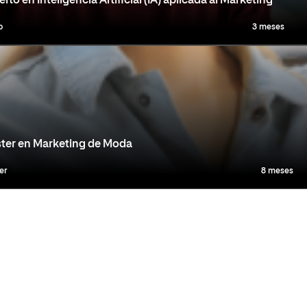
rto en Inteligencia Artificial (IA) aplicada al Marketing
o
3 meses
ter en Marketing de Moda
er
8 meses