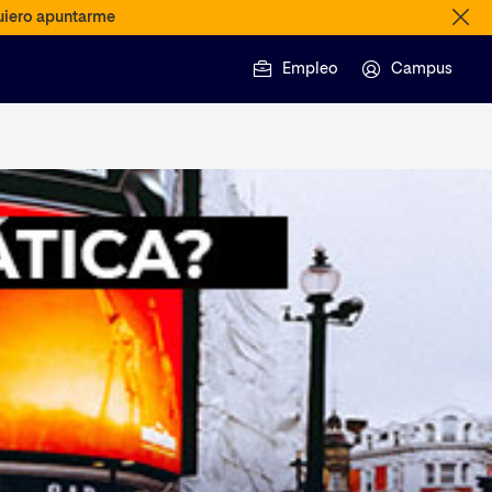
iero apuntarme
Empleo
Campus