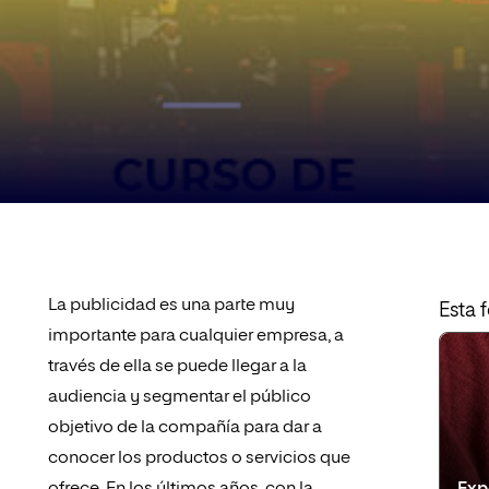
La publicidad es una parte muy
Esta 
importante para cualquier empresa, a
través de ella se puede llegar a la
audiencia y segmentar el público
objetivo de la compañía para dar a
conocer los productos o servicios que