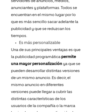
servidores de anuncios, medios,
anunciantes y plataformas. Todos se
encuentran en el mismo lugar por lo
que es más sencillo sacar adelante la
publicidad y que se reduzcan los
tiempos.
Es más personalizable
Una de sus principales ventajas es que
la publicidad programática
permite
una mayor personalización
ya que se
pueden desarrollar distintas versiones
de un mismo anuncio. Es decir, el
mismo anuncio en diferentes
versiones puede llegar a cubrir las
distintas características de los
usuarios de la compañía o la marca