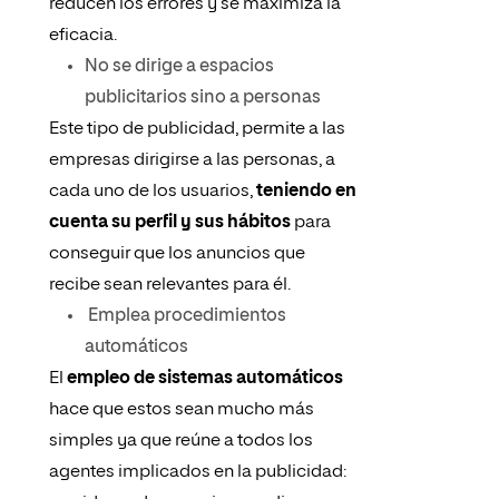
reducen los errores y se maximiza la
eficacia.
No se dirige a espacios
publicitarios sino a personas
Este tipo de publicidad, permite a las
empresas dirigirse a las personas, a
cada uno de los usuarios,
teniendo en
cuenta su perfil y sus hábitos
para
conseguir que los anuncios que
recibe sean relevantes para él.
Emplea procedimientos
automáticos
El
empleo de sistemas automáticos
hace que estos sean mucho más
simples ya que reúne a todos los
agentes implicados en la publicidad: