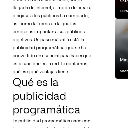
ofrece. En los últimos años, con la
Expe
llegada de Internet, el modo de crear y
Curs
dirigirse a los públicos ha cambiado,
así como la forma en la que las
empresas impactan a sus públicos
objetivos. Un paso más allá está la
publicidad programática, que se ha
convertido en esencial para hacer que
Más
esta funcione en la red. Te contamos
qué es y qué ventajas tiene.
Mast
Qué es la
publicidad
programática
La publicidad programática nace con