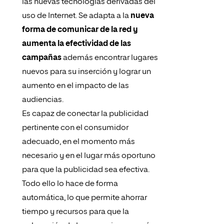
las nuevas tecnologías derivadas del
uso de Internet. Se adapta a la
nueva
forma de comunicar de la red y
aumenta la efectividad de las
campañas
además encontrar lugares
nuevos para su inserción y lograr un
aumento en el impacto de las
audiencias.
Es capaz de conectar la publicidad
pertinente con el consumidor
adecuado, en el momento más
necesario y en el lugar más oportuno
para que la publicidad sea efectiva.
Todo ello lo hace de forma
automática, lo que permite ahorrar
tiempo y recursos para que la