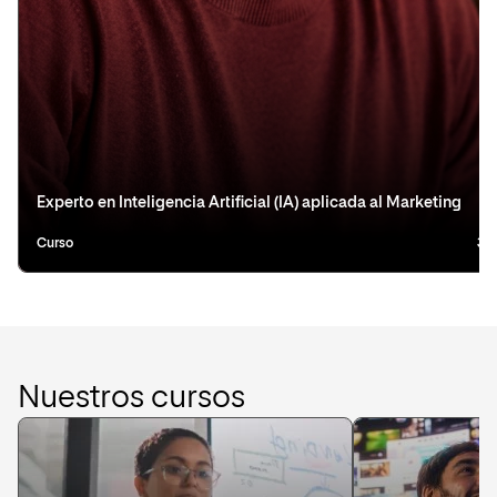
Experto en Inteligencia Artificial (IA) aplicada al Marketing
Curso
3 
Nuestros cursos