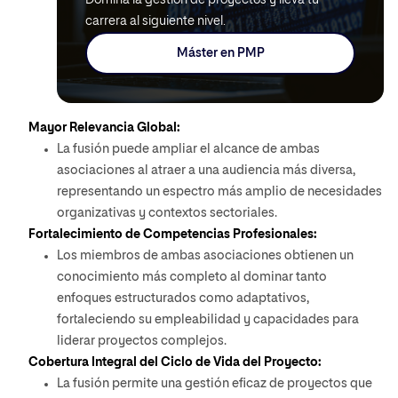
Domina la gestión de proyectos y lleva tu
carrera al siguiente nivel.
Máster en PMP
Mayor Relevancia Global:
La fusión puede ampliar el alcance de ambas
asociaciones al atraer a una audiencia más diversa,
representando un espectro más amplio de necesidades
organizativas y contextos sectoriales.
Fortalecimiento de Competencias Profesionales:
Los miembros de ambas asociaciones obtienen un
conocimiento más completo al dominar tanto
enfoques estructurados como adaptativos,
fortaleciendo su empleabilidad y capacidades para
liderar proyectos complejos.
Cobertura Integral del Ciclo de Vida del Proyecto:
La fusión permite una gestión eficaz de proyectos que