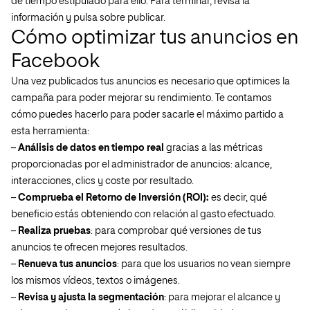
de tiempo estipulado para ello. Para terminar, revisa la
información y pulsa sobre publicar.
Cómo optimizar tus anuncios en
Facebook
Una vez publicados tus anuncios es necesario que optimices la
campaña para poder mejorar su rendimiento. Te contamos
cómo puedes hacerlo para poder sacarle el máximo partido a
esta herramienta:
–
A
nálisis de datos en tiempo real
gracias a las métricas
proporcionadas por el administrador de anuncios: alcance,
interacciones, clics y coste por resultado.
–
Comprueba el Retorno de Inversión (ROI):
es decir, qué
beneficio estás obteniendo con relación al gasto efectuado.
–
Realiza pruebas
: para comprobar qué versiones de tus
anuncios te ofrecen mejores resultados.
–
Renueva tus anuncios
: para que los usuarios no vean siempre
los mismos vídeos, textos o imágenes.
–
Revisa y ajusta la segmentación
: para mejorar el alcance y