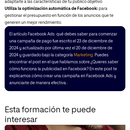
adaptarte a las características de tu público objetivo
Utiliza la optimización automática de Facebook:
para
gestionar el presupuesto en función de los anuncios que te
generen un mejor rendimiento.
El artículo Facebook Ads: qué debes saber para comenzar
una campaña de pago fue escrito el 23 de diciembre de
2024 y actualizado por última vez el 20 de diciembre de
2024 y guardado bajo la categoría
Marketing
. Puedes
encontrar el post en el que hablamos sobre ¿Quieres saber
cómo funciona la publicidad en Facebook? En este post te
explicamos cómo crear una campaña en Facebook Ads y
anunciarte de manera efectiva..
Esta formación te puede
interesar