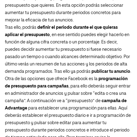
presupuesto que quieres. En esta opción podrás seleccionar
aumentar tu presupuesto durante periodos concretos para
mejorar la eficacia de tus anuncios.
Tras ello, podrás
definir el periodo durante el que quieras
aplicar el presupuesto
, en ese sentido puedes elegir hacerlo en
función de alguna cifra concreta o un porcentaje. Es decir,
puedes decidir aumentar tu presupuesto si fuese necesario
pasado un tiempo o cuando alcances determinado objetivo. Por
último verás un resumen de tus acciones y los periodos de alta
demanda programados. Tras ello ya podrás
publicar tu anuncio
.
Otra de las opciones que ofrece Facebook es la
programación
de presupuesto para campañas
, para ello deberás seguir entrar
en administrador de anuncios y pulsar sobre “edita o crea una
campaña”. A continuación ve a “presupuesto” de
campaña de
Advantage
para establecer una programación para ellas. Aquí
deberás establecer el presupuesto diario e ir a programación de
presupuesto y pulsar sobre editar para aumentar tu
presupuesto durante periodos concretos e introduce el periodo