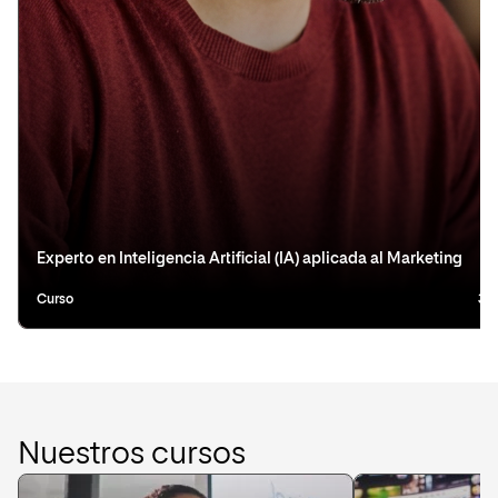
Experto en Inteligencia Artificial (IA) aplicada al Marketing
Curso
3 
Nuestros cursos