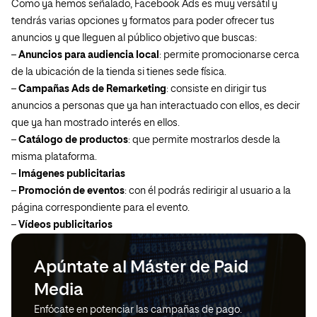
Como ya hemos señalado, Facebook Ads es muy versátil y
tendrás varias opciones y formatos para poder ofrecer tus
anuncios y que lleguen al público objetivo que buscas:
–
Anuncios para audiencia local
: permite promocionarse cerca
de la ubicación de la tienda si tienes sede física.
–
Campañas Ads de Remarketing
: consiste en dirigir tus
anuncios a personas que ya han interactuado con ellos, es decir
que ya han mostrado interés en ellos.
–
Catálogo de productos
: que permite mostrarlos desde la
misma plataforma.
–
Imágenes publicitarias
–
Promoción de eventos
: con él podrás redirigir al usuario a la
página correspondiente para el evento.
–
Vídeos publicitarios
Apúntate al Máster de Paid
Media
Enfócate en potenciar las campañas de pago.