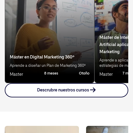
Máster de Inteli
Artificial aplicad
Marketing
Máster en Digital Marketing 360º
Aprende a aplicar IA
Aprende a diseñar un Plan de Marketing 360º
estrategias de mark
8 meses
Otoño
7 mes
Master
Master
Descrubre nuestros cursos