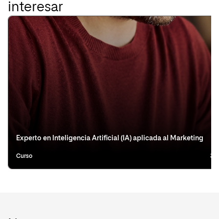
interesar
Experto en Inteligencia Artificial (IA) aplicada al Marketing
Curso
3 