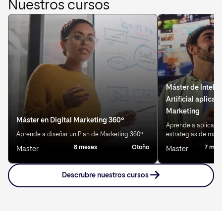
Nuestros cursos
Máster de Inteli
Artificial aplicad
Marketing
Máster en Digital Marketing 360º
Aprende a aplicar IA
Aprende a diseñar un Plan de Marketing 360º
estrategias de mark
8 meses
Otoño
7 mes
Master
Master
Descrubre nuestros cursos