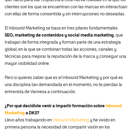
que nació para dar respuesta a esta nueva realidad en la que los
clientes son los que se encuentran con las marcas en interactúan
con ellas de forma consentida y sin interrupciones no deseadas.
El Inbound Marketing se basa en tres pilares fundamentales:
SEO, marketing de contenidos y social media marketing
, que
trabajan de forma integrada y forman parte de una estrategia
global, en la que se combinan todas las acciones, canales y
técnicas para mejorar la reputación de la marca y conseguir una
mayor visibilidad online.
Pero si quieres saber que es el Inbound Marketing y por qué es
una disciplina tan demandada en el momento, no te pierdas la
entrevista de Vannesa a continuación.
¿Por qué decidiste venir a impartir formación sobre
Inbound
Marketing
a DKS?
Llevo años trabajando en
Inbound Marketing
y he vivido en
primera persona la necesidad de compartir visión en los