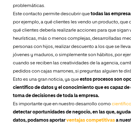
problemáticas.
Este contacto permite descubrir que
todas las empresa
por ejemplo, a qué clientes les vendo un producto, que
qué clientes debería realizarle acciones para que sigan
heurísticas, más o menos complejas, desarrolladas media
personas con hijos, realizar descuento a los que se llev
jóvenes y maduros, o simplemente son hábitos, por eje
cuando se reciben las creatividades de la agencia, camb
pedidos con cajas marrones, si preguntas alguien te dirá
Esto es una gran noticia, ya que
estos procesos son opo
científico de datos y el conocimiento que es capaz de
toma de decisiones de toda la empresa.
Es importante que en nuestro desarrollo como
científic
detectar oportunidades de negocio, en las que, ayud
datos, podamos aportar
ventajas competitivas
a nues