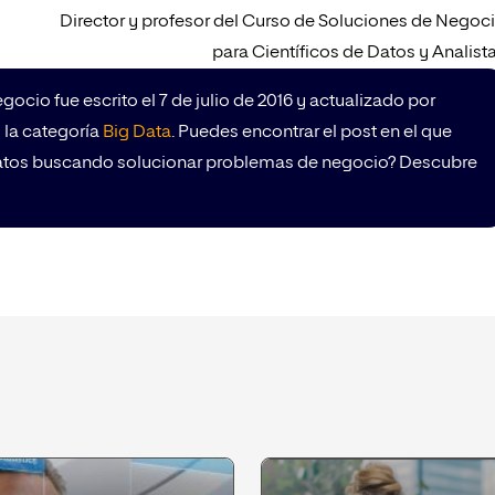
Director y profesor del Curso de Soluciones de Negoc
para Científicos de Datos y Analist
gocio fue escrito el 7 de julio de 2016 y actualizado por
 la categoría
Big Data
. Puedes encontrar el post en el que
 datos buscando solucionar problemas de negocio? Descubre