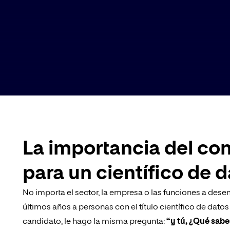
La importancia del co
para un científico de 
No importa el sector, la empresa o las funciones a desem
últimos años a personas con el título científico de dato
candidato, le hago la misma pregunta:
“y tú, ¿Qué sabe