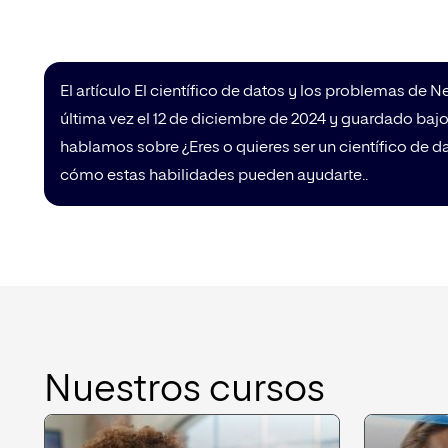
El artículo El científico de datos y los problemas de Ne
última vez el 12 de diciembre de 2024 y guardado bajo
hablamos sobre ¿Eres o quieres ser un científico de
cómo estas habilidades pueden ayudarte..
Nuestros cursos