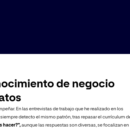
nocimiento de negocio
datos
peñar. En las entrevistas de trabajo que he realizado en los
s siempre detecto el mismo patrón, tras repasar el currículum d
s hacer?”,
aunque las respuestas son diversas, se focalizan en