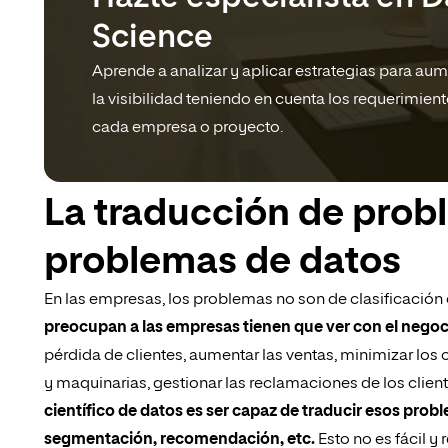
Science
Aprende a analizar y aplicar estrategias para au
la visibilidad teniendo en cuenta los requerimien
cada empresa o proyecto.
La traducción de prob
problemas de datos
En las empresas, los problemas no son de clasificación o
preocupan a las empresas tienen que ver con el negoci
pérdida de clientes, aumentar las ventas, minimizar los co
y maquinarias, gestionar las reclamaciones de los cliente
científico de datos es ser capaz de traducir esos prob
segmentación, recomendación, etc.
Esto no es fácil y