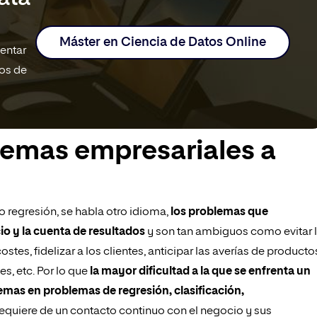
Máster en Ciencia de Datos Online
mentar
tos de
lemas empresariales a
 regresión, se habla otro idioma,
los problemas que
o y la cuenta de resultados
y son tan ambiguos como evitar 
stes, fidelizar a los clientes, anticipar las averías de producto
s, etc. Por lo que
la mayor dificultad a la que se enfrenta un
lemas en problemas de regresión, clasificación,
 requiere de un contacto continuo con el negocio y sus