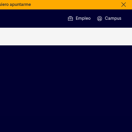
iero apuntarme
Empleo
Campus