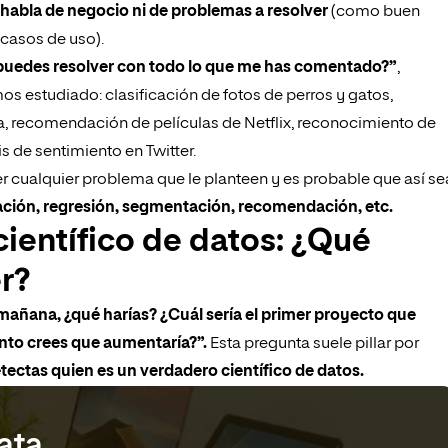
 habla de negocio ni de problemas a resolver
(como buen
casos de uso).
puedes resolver con todo lo que me has comentado?”
,
s estudiado: clasificación de fotos de perros y gatos,
ca, recomendación de películas de Netflix, reconocimiento de
s de sentimiento en Twitter.
r cualquier problema que le planteen y es probable que así se
cación, regresión, segmentación, recomendación, etc.
científico de datos: ¿Qué
r?
mañana, ¿qué harías? ¿Cuál sería el primer proyecto que
ánto crees que aumentaría?”.
Esta pregunta suele pillar por
ectas quien es un verdadero científico de datos.
ata