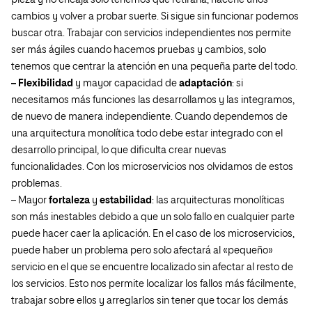
pieza y no encaja solo tenemos que retirarla, hacerle unos
cambios y volver a probar suerte. Si sigue sin funcionar podemos
buscar otra. Trabajar con servicios independientes nos permite
ser más ágiles cuando hacemos pruebas y cambios, solo
tenemos que centrar la atención en una pequeña parte del todo.
– Flexibilidad
y mayor capacidad de
adaptación
: si
necesitamos más funciones las desarrollamos y las integramos,
de nuevo de manera independiente. Cuando dependemos de
una arquitectura monolítica todo debe estar integrado con el
desarrollo principal, lo que dificulta crear nuevas
funcionalidades. Con los microservicios nos olvidamos de estos
problemas.
– Mayor
fortaleza
y
estabilidad
: las arquitecturas monolíticas
son más inestables debido a que un solo fallo en cualquier parte
puede hacer caer la aplicación. En el caso de los microservicios,
puede haber un problema pero solo afectará al «pequeño»
servicio en el que se encuentre localizado sin afectar al resto de
los servicios. Esto nos permite localizar los fallos más fácilmente,
trabajar sobre ellos y arreglarlos sin tener que tocar los demás