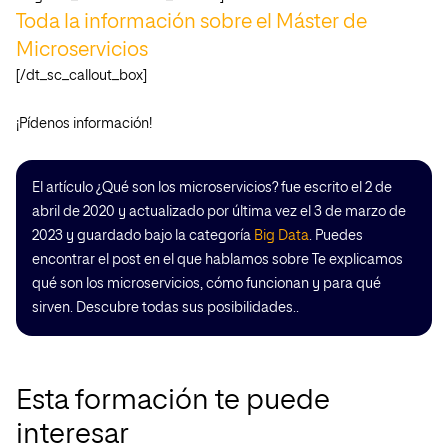
Toda la información sobre el Máster de
Microservicios
[/dt_sc_callout_box]
¡Pídenos información!
El artículo ¿Qué son los microservicios? fue escrito el 2 de
abril de 2020 y actualizado por última vez el 3 de marzo de
2023 y guardado bajo la categoría
Big Data
. Puedes
encontrar el post en el que hablamos sobre Te explicamos
qué son los microservicios, cómo funcionan y para qué
sirven. Descubre todas sus posibilidades..
Esta formación te puede
interesar