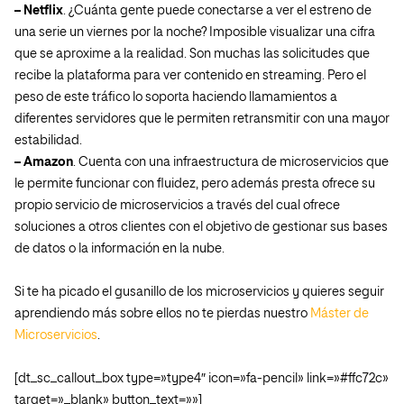
– Netflix
. ¿Cuánta gente puede conectarse a ver el estreno de
una serie un viernes por la noche? Imposible visualizar una cifra
que se aproxime a la realidad. Son muchas las solicitudes que
recibe la plataforma para ver contenido en streaming. Pero el
peso de este tráfico lo soporta haciendo llamamientos a
diferentes servidores que le permiten retransmitir con una mayor
estabilidad.
– Amazon
. Cuenta con una infraestructura de microservicios que
le permite funcionar con fluidez, pero además presta ofrece su
propio servicio de microservicios a través del cual ofrece
soluciones a otros clientes con el objetivo de gestionar sus bases
de datos o la información en la nube.
Si te ha picado el gusanillo de los microservicios y quieres seguir
aprendiendo más sobre ellos no te pierdas nuestro
Máster de
Microservicios
.
[dt_sc_callout_box type=»type4″ icon=»fa-pencil» link=»#ffc72c»
target=»_blank» button_text=»»]