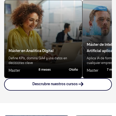
Máster de Inteli
Máster en Analítica Digital
Artificial aplica
Define KPIs, domina GA4 y usa datos en
Aplica IA de forma 
decisiones clave
cualquier empresa
8 meses
Otoño
7 mes
Master
Master
Descrubre nuestros cursos