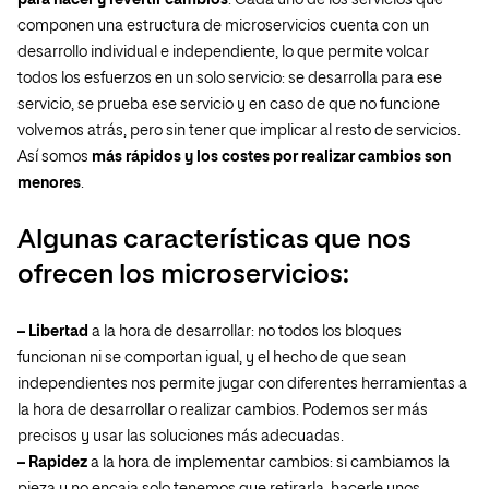
para hacer y revertir cambios
. Cada uno de los servicios que
componen una estructura de microservicios cuenta con un
desarrollo individual e independiente, lo que permite volcar
todos los esfuerzos en un solo servicio: se desarrolla para ese
servicio, se prueba ese servicio y en caso de que no funcione
volvemos atrás, pero sin tener que implicar al resto de servicios.
Así somos
más rápidos y los costes por realizar cambios son
menores
.
Algunas características que nos
ofrecen los microservicios:
– Libertad
a la hora de desarrollar: no todos los bloques
funcionan ni se comportan igual, y el hecho de que sean
independientes nos permite jugar con diferentes herramientas a
la hora de desarrollar o realizar cambios. Podemos ser más
precisos y usar las soluciones más adecuadas.
– Rapidez
a la hora de implementar cambios: si cambiamos la