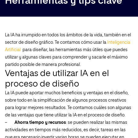
Herramientas y tips clave
La IA ha irrumpido en todos los ámbitos de la vida, también en el
sector de diseño gráfico. Te contamos cómo usar la
Inteligencia
Artificial
para diseñar, las herramientas más útiles que puedes
utilizar y algunas claves para comprender y sacarle el máximo
partido posible de manera profesional.
Ventajas de utilizar IA en el
proceso de diseño
La IA puede aportar muchos beneficios y ventajas en el diseño,
sobre todo en la simplificación de algunos procesos creativos
para lograr mejores resultados. Te contamos cuáles son algunas
de las ventajas que tiene utilizar la IA en el proceso de diseño.
–
Ahorra tiempo y recursos
: se pueden realizar las mismas
actividades en tiempos más reducidos, es decir, tareas en las
que era necesario invertir varias horas se pueden ejecutar en