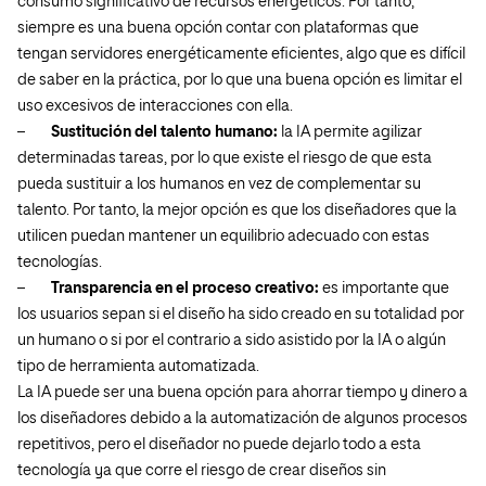
consumo significativo de recursos energéticos. Por tanto,
siempre es una buena opción contar con plataformas que
tengan servidores energéticamente eficientes, algo que es difícil
de saber en la práctica, por lo que una buena opción es limitar el
uso excesivos de interacciones con ella.
–
Sustitución del talento humano:
la IA permite agilizar
determinadas tareas, por lo que existe el riesgo de que esta
pueda sustituir a los humanos en vez de complementar su
talento. Por tanto, la mejor opción es que los diseñadores que la
utilicen puedan mantener un equilibrio adecuado con estas
tecnologías.
–
Transparencia en el proceso creativo:
es importante que
los usuarios sepan si el diseño ha sido creado en su totalidad por
un humano o si por el contrario a sido asistido por la IA o algún
tipo de herramienta automatizada.
La IA puede ser una buena opción para ahorrar tiempo y dinero a
los diseñadores debido a la automatización de algunos procesos
repetitivos, pero el diseñador no puede dejarlo todo a esta
tecnología ya que corre el riesgo de crear diseños sin