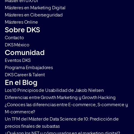
Máster en UX/UI
Másteres en Marketing Digital
Másteres en Ciberseguridad
Másteres Online
Sobre DKS
Contacto
DKS México
Comunidad
Eventos DKS
Programa Embajadores
DKS Career & Talent
En el Blog
Los 10 Principios de Usabilidad de Jakob Nielsen
Diferencias entre Growth Marketing y Growth Hacking
¿Conoces las diferencias entre E-commerce, S-commerce y
M-commerce?
Un TFM del Máster de Data Science de 10: Predicción de
precios finales de subastas
¿Qué son los NFT y cómo usarlos en el marketing digital?