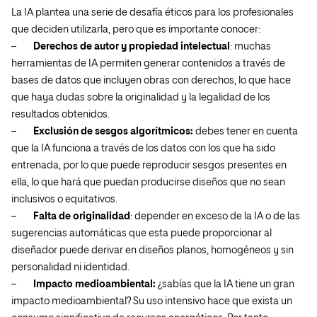
La IA plantea una serie de desafía éticos para los profesionales
que deciden utilizarla, pero que es importante conocer:
–
Derechos de autor y propiedad intelectual
: muchas
herramientas de IA permiten generar contenidos a través de
bases de datos que incluyen obras con derechos, lo que hace
que haya dudas sobre la originalidad y la legalidad de los
resultados obtenidos.
–
Exclusión de sesgos algorítmicos:
debes tener en cuenta
que la IA funciona a través de los datos con los que ha sido
entrenada, por lo que puede reproducir sesgos presentes en
ella, lo que hará que puedan producirse diseños que no sean
inclusivos o equitativos.
–
Falta de originalidad
: depender en exceso de la IA o de las
sugerencias automáticas que esta puede proporcionar al
diseñador puede derivar en diseños planos, homogéneos y sin
personalidad ni identidad.
–
Impacto medioambiental:
¿sabías que la IA tiene un gran
impacto medioambiental? Su uso intensivo hace que exista un