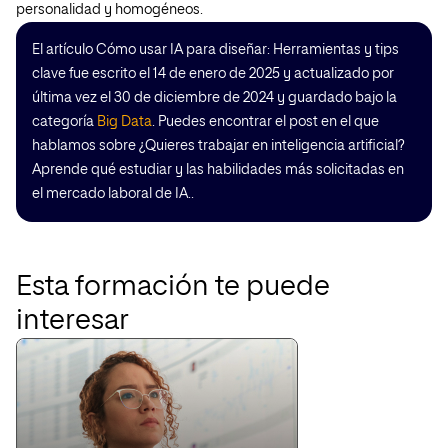
personalidad y homogéneos.
El artículo Cómo usar IA para diseñar: Herramientas y tips
clave fue escrito el 14 de enero de 2025 y actualizado por
última vez el 30 de diciembre de 2024 y guardado bajo la
categoría
Big Data
. Puedes encontrar el post en el que
hablamos sobre ¿Quieres trabajar en inteligencia artificial?
Aprende qué estudiar y las habilidades más solicitadas en
el mercado laboral de IA..
Esta formación te puede
interesar