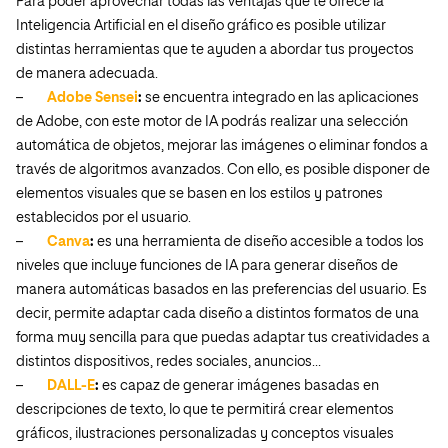
Para poder aprovechar todas las ventajas que te ofrece la
Inteligencia Artificial en el diseño gráfico es posible utilizar
distintas herramientas que te ayuden a abordar tus proyectos
de manera adecuada.
–
Adobe Sensei
:
se encuentra integrado en las aplicaciones
de Adobe, con este motor de IA podrás realizar una selección
automática de objetos, mejorar las imágenes o eliminar fondos a
través de algoritmos avanzados. Con ello, es posible disponer de
elementos visuales que se basen en los estilos y patrones
establecidos por el usuario.
–
Canva
:
es una herramienta de diseño accesible a todos los
niveles que incluye funciones de IA para generar diseños de
manera automáticas basados en las preferencias del usuario. Es
decir, permite adaptar cada diseño a distintos formatos de una
forma muy sencilla para que puedas adaptar tus creatividades a
distintos dispositivos, redes sociales, anuncios…
–
DALL-E
:
es capaz de generar imágenes basadas en
descripciones de texto, lo que te permitirá crear elementos
gráficos, ilustraciones personalizadas y conceptos visuales