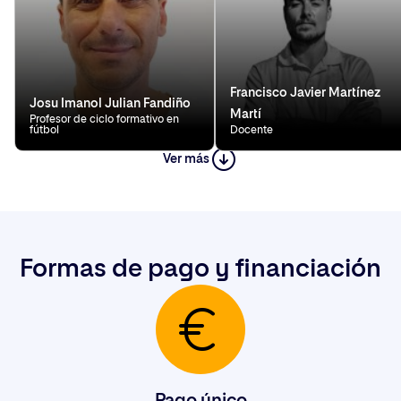
Francisco Javier Martínez
Josu Imanol Julian Fandiño
Martí
Profesor de ciclo formativo en
fútbol
Docente
Ver más
Javier Ornia Torres
Docente UNIR
UNIR
Formas de pago y financiación
Pago único