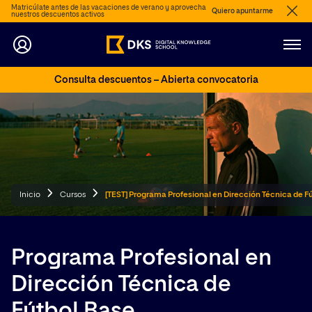
Matricúlate antes de las vacaciones de verano y aprovecha
Quiero apuntarme
nuestros descuentos activos
Consulta descuentos – Abierta convocatoria
Inicio
Cursos
[TEST] Programa Profesional en Dirección Técnica de F
Programa Profesional en
Dirección Técnica de
Fútbol Base