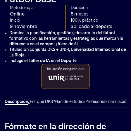
Metodología
Duración
Online
8 meses
Inicio
100% práctico
9 noviembre
aplicado al deporte
Domina la planificación, gestión y desarrollo del fútbol
formativo con las herramientas y estrategias que marcan la
diferencia en el campo y fuera de él.
Titulación conjunta DKS + UNIR, Universidad Internacional de
La Rioja
Incluye el Taller de IA en el Deporte
Titulación conjunta con
Descripción
¿Por qué DKS?
Plan de estudios
Profesores
Financiación
T
Fórmate en la dirección de