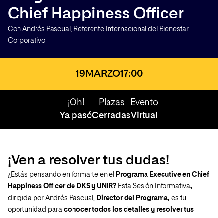
Chief Happiness Officer
Con Andrés Pascual, Referente Internacional del Bienestar
Corporativo
19
MARZO
17:00
¡Oh!
Plazas
Evento
Ya pasó
Cerradas
Virtual
¡Ven a resolver tus dudas!
¿Estás pensando en formarte en el
Programa Executive en Chief
Happiness Officer de DKS y UNIR?
Esta Sesión Informativa
,
dirigida por Andrés Pascual,
Director del Programa,
es tu
oportunidad para
conocer todos los detalles y resolver tus