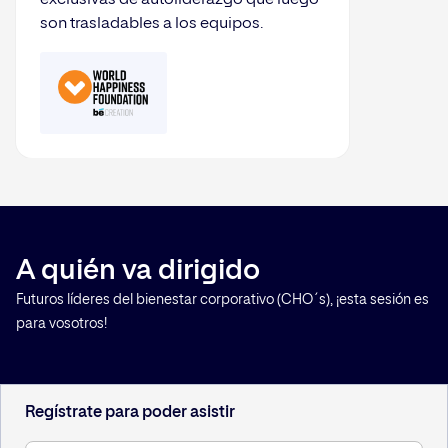
son trasladables a los equipos.
A quién va dirigido
Futuros líderes del bienestar corporativo (CHO´s), ¡esta sesión es
para vosotros!
Regístrate para poder asistir