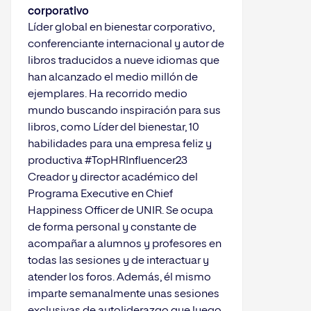
corporativo
Líder global en bienestar corporativo,
conferenciante internacional y autor de
libros traducidos a nueve idiomas que
han alcanzado el medio millón de
ejemplares. Ha recorrido medio
mundo buscando inspiración para sus
libros, como Líder del bienestar, 10
habilidades para una empresa feliz y
productiva #TopHRInfluencer23
Creador y director académico del
Programa Executive en Chief
Happiness Officer de UNIR. Se ocupa
de forma personal y constante de
acompañar a alumnos y profesores en
todas las sesiones y de interactuar y
atender los foros. Además, él mismo
imparte semanalmente unas sesiones
exclusivas de autoliderazgo que luego