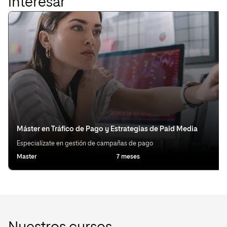
interesar
Máster en Tráfico de Pago y Estrategias de Paid Media
Especialízate en gestión de campañas de pago
Master
7 meses
Ot