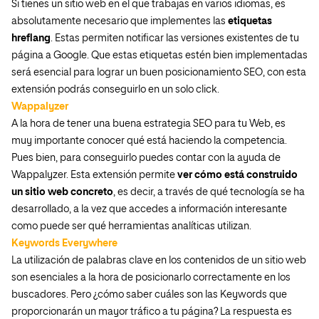
Si tienes un sitio web en el que trabajas en varios idiomas, es
absolutamente necesario que implementes las
etiquetas
hreflang
. Estas permiten notificar las versiones existentes de tu
página a Google. Que estas etiquetas estén bien implementadas
será esencial para lograr un buen posicionamiento SEO, con esta
extensión podrás conseguirlo en un solo click.
Wappalyzer
A la hora de tener una buena estrategia SEO para tu Web, es
muy importante conocer qué está haciendo la competencia.
Pues bien, para conseguirlo puedes contar con la ayuda de
Wappalyzer. Esta extensión permite
ver cómo está construido
un sitio web concreto
, es decir, a través de qué tecnología se ha
desarrollado, a la vez que accedes a información interesante
como puede ser qué herramientas analíticas utilizan.
Keywords Everywhere
La utilización de palabras clave en los contenidos de un sitio web
son esenciales a la hora de posicionarlo correctamente en los
buscadores. Pero ¿cómo saber cuáles son las Keywords que
proporcionarán un mayor tráfico a tu página? La respuesta es