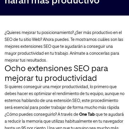
harán más productivo
¿Quieres mejorar tu posicionamiento? ¿Ser más productivo en el
SEO de tu sitio Web? Ahora puedes. Te mostramos cuáles son las
mejores extensiones SEO que te ayudarán a conseguir una
mayor productividad en tu trabajo. Anímate a conocerlas para
mejorar tus resultados.
Ocho extensiones SEO para
mejorar tu productividad
Si quieres conseguir una mejor productividad, lo primero que
debes hacer es optimizar el rendimiento de tu equipo, aunque no
estemos hablando de una extensión SEO, este procedimiento
será esencial para poder trabajar de forma mucho más rápida
¿Cómo puedes conseguirlo? A través de
One Tab
que te ayudará
a reducir la memoria que utilizas habitualmente en tu navegador
hasta un 95 por ciento. Una vez que tu equipo sea mucho más