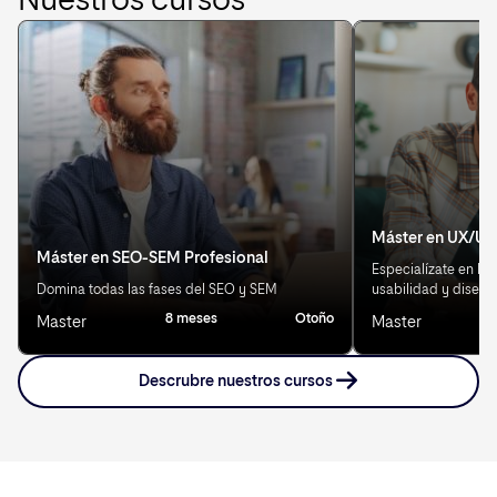
Nuestros cursos
Máster en UX/UI
Máster en SEO-SEM Profesional
Especialízate en Exp
Domina todas las fases del SEO y SEM
usabilidad y diseño
8 meses
Otoño
Master
Master
Descrubre nuestros cursos