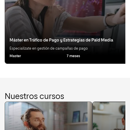
Máster en Tráfico de Pago y Estrategias de Paid Media
Especialízate en gestión de campañas de pago
Master
7 meses
Ot
Nuestros cursos