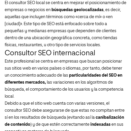
El consultor SEO local se centra en mejorar el posicionamiento de
empresas o negocios en
búsquedas geolocalizadas
, es decir,
aquellas que incluyen términos como «cerca de mí» o «en
[ciudad]». Este tipo de SEO está enfocado sobre todo a
pequeñas y medianas empresas que dependen de clientes
dentro de una ubicación geográfica concreta, como tiendas
físicas, restaurantes, u otro tipo de servicios locales.
Consultor SEO internacional
Este profesional se centra en empresas que buscan posicionar
sus sitios web en varios países o idiomas, por tanto, debe tener
un conocimiento adecuado de las
particularidades del SEO en
diferentes mercados,
las variaciones en los algoritmos de
búsqueda, el comportamiento de los usuarios y la competencia
local.
Debido a que el sitio web cuenta con varias versiones, el
consultor SEO debe asegurarse de que estas no compitan entre
sí en los resultados de búsqueda (evitando así la
canibalización
de contenido
) y de que estén correctamente
indexadas
en sus